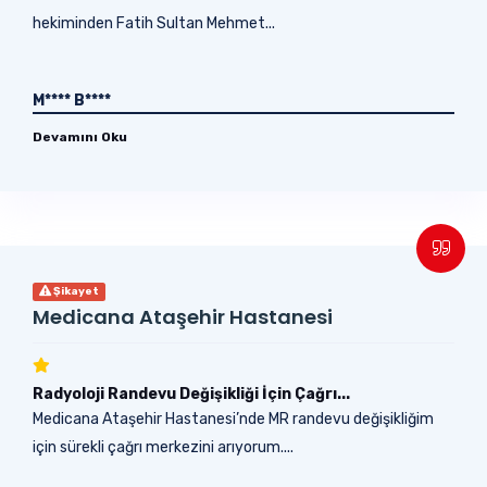
hekiminden Fatih Sultan Mehmet...
M**** B****
Devamını Oku
Şikayet
Medicana Ataşehir Hastanesi
Radyoloji Randevu Değişikliği İçin Çağrı...
Medicana Ataşehir Hastanesi’nde MR randevu değişikliğim
için sürekli çağrı merkezini arıyorum....