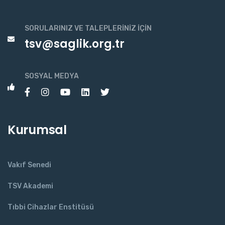
SORULARINIZ VE TALEPLERINIZ İÇIN
tsv@saglik.org.tr
SOSYAL MEDYA
Kurumsal
Vakıf Senedi
TSV Akademi
Tıbbi Cihazlar Enstitüsü