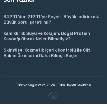
349 TL’den 219 TL’ye Peynir: Büyük İndirim mi,
Büyük Soru İşareti mi?
Kemikli İlik Suyu ve Kolajen: Doğal Protein
Kaynağı Olarak Neler Bilmeliyiz?
SkinWise: Kozmetik İçerik Kontrolü ile Cilt
Bakım Ürünlerini Daha Bilinçli Seçin!
Türkiye Sağlık Vakfı 2024 - Tüm Hakları Saklıdır ©
www.collectivepeople.com.tr