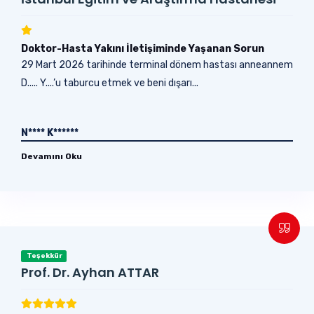
Doktor-Hasta Yakını İletişiminde Yaşanan Sorun
29 Mart 2026 tarihinde terminal dönem hastası anneannem
D..... Y....’u taburcu etmek ve beni dışarı...
N**** K******
Devamını Oku
Teşekkür
Prof. Dr. Ayhan ATTAR