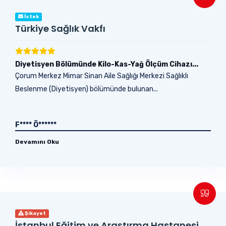
İstek
Türkiye Sağlık Vakfı
Diyetisyen Bölümünde Kilo-Kas-Yağ Ölçüm Cihazı...
Çorum Merkez Mimar Sinan Aile Sağlığı Merkezi Sağlıklı
Beslenme (Diyetisyen) bölümünde bulunan...
F**** Ö******
Devamını Oku
Şikayet
İstanbul Eğitim ve Araştırma Hastanesi