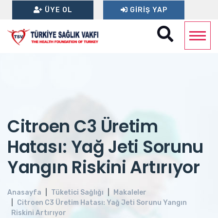
ÜYE OL
GIRIŞ YAP
Citroen C3 Üretim
Hatası: Yağ Jeti Sorunu
Yangın Riskini Artırıyor
Anasayfa
Tüketici Sağlığı
Makaleler
Citroen C3 Üretim Hatası: Yağ Jeti Sorunu Yangın
Riskini Artırıyor