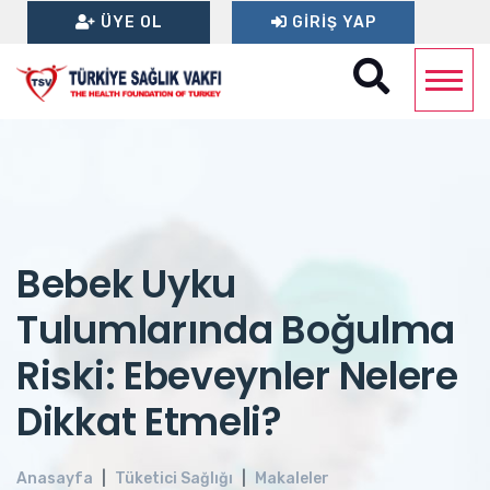
ÜYE OL
GIRIŞ YAP
Bebek Uyku
Tulumlarında Boğulma
Riski: Ebeveynler Nelere
Dikkat Etmeli?
Anasayfa
Tüketici Sağlığı
Makaleler