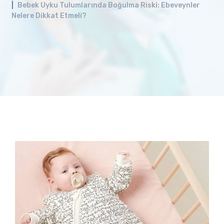
Bebek Uyku Tulumlarında Boğulma Riski: Ebeveynler
Nelere Dikkat Etmeli?