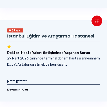
Şikayet
İstanbul Eğitim ve Araştırma Hastanesi
Doktor-Hasta Yakını İletişiminde Yaşanan Sorun
29 Mart 2026 tarihinde terminal dönem hastası anneannem
D..... Y....’u taburcu etmek ve beni dışarı...
N**** K******
Devamını Oku