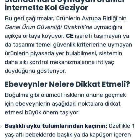
İnternette Kol Geziyor
Bu geri çağırmalar, ürünlerin Avrupa Birliği’nin
Genel Ürün Güvenliği Direktifi’ne
uymadığını
açıkça ortaya koyuyor.
CE
işareti taşımayan ya
da tasarımı temel güvenlik kriterlerine uymayan
ürünlerin piyasada yer bulabilmesi, sistemin
daha sıkı kontrol mekanizmalarına ihtiyaç
duyduğunu gösteriyor.
Ebeveynler Nelere Dikkat Etmeli?
Boğulma gibi ölümcül risklerin önüne geçmek
için ebeveynlerin aşağıdaki noktalara dikkat
etmesi büyük önem taşıyor:
Başlıklı uyku tulumlarından kaçının:
Özellikle 1
yaş altı bebeklerde başlık ya da kapüşon içeren