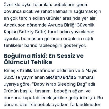
Özellikle uyku tulumları, bebeklerin gece
boyunca sıcak ve rahat kalmasını sağlamak için
en çok tercih edilen ürünler arasında yer alır.
Ancak son dönemde Avrupa Birliği Güvenlik
Kapısı (Safety Gate) tarafından yayımlanan
uyarılar, bu masum görünen ürünlerin ciddi
tehlikeler barındırabileceğini gösteriyor.
Boğulma Riski: En Sessiz ve
Ölümcül Tehlike
Birleşik Krallık tarafından bildirilen ve 6 Mayıs
2025’te yayımlanan
SR/01761/25
numaralı
uyarıya göre, "Baby Wrap Sleeping Bag" adlı
ürünün başlıklı tasarımı, bebeğin ağzını ve
burnunu kapatabilecek şekilde geliştirilmişti. Bu
durum, özellikle bebek uyurken fark edilmeden