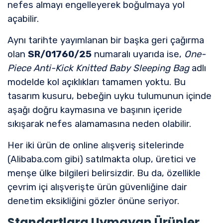
nefes almayı engelleyerek boğulmaya yol
açabilir.
Aynı tarihte yayımlanan bir başka geri çağırma
olan
SR/01760/25
numaralı uyarıda ise,
One-
Piece Anti-Kick Knitted Baby Sleeping Bag
adlı
modelde kol açıklıkları tamamen yoktu. Bu
tasarım kusuru, bebeğin uyku tulumunun içinde
aşağı doğru kaymasına ve başının içeride
sıkışarak nefes alamamasına neden olabilir.
Her iki ürün de online alışveriş sitelerinde
(Alibaba.com gibi) satılmakta olup, üretici ve
menşe ülke bilgileri belirsizdir. Bu da, özellikle
çevrim içi alışverişte ürün güvenliğine dair
denetim eksikliğini gözler önüne seriyor.
Standartlara Uymayan Ürünler