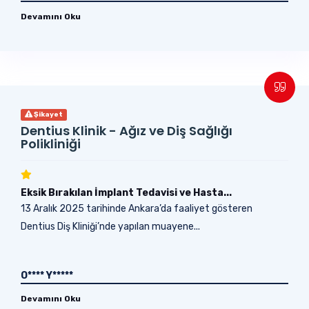
Devamını Oku
Şikayet
Dentius Klinik - Ağız ve Diş Sağlığı
Polikliniği
Eksik Bırakılan İmplant Tedavisi ve Hasta...
13 Aralık 2025 tarihinde Ankara’da faaliyet gösteren
Dentius Diş Kliniği’nde yapılan muayene...
O**** Y*****
Devamını Oku