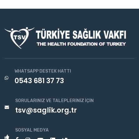
WHATSAPP DESTEK HATTI
0543 681 37 73
SORULARINIZ VE TALEPLERINIZ İÇIN
tsv@saglik.org.tr
SOSYAL MEDYA