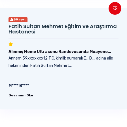
Şikayet
Fatih Sultan Mehmet Eğitim ve Araştırma
Hastanesi
Alınmış Meme Ultrasonu Randevusunda Muayene...
Annem 59xxxxxxx12 T.C. kimlik numaralı E... B.... adına aile
hekiminden Fatih Sultan Mehmet...
M**** B****
Devamını Oku