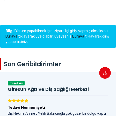
Bilgi!
Yorum yapabilmek için, ziyaretçi girişi yapmış olmalısınız.
Buraya
tıklayarak üye olabilir, üyeyseniz
Buraya
tıklayarak giriş
yapabilirsiniz.
Son Geribildirimler
Teşekkür
Giresun Ağız ve Diş Sağlığı Merkezi
Tedavi Memnuniyeti
Diş Hekimi Ahmet Melih Bakırcıoğlu çok güzel bir dolgu yaptı