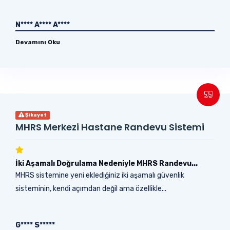
N**** A**** A****
Devamını Oku
Şikayet
MHRS Merkezi Hastane Randevu Sistemi
İki Aşamalı Doğrulama Nedeniyle MHRS Randevu...
MHRS sistemine yeni eklediğiniz iki aşamalı güvenlik
sisteminin, kendi açımdan değil ama özellikle...
G**** S*****