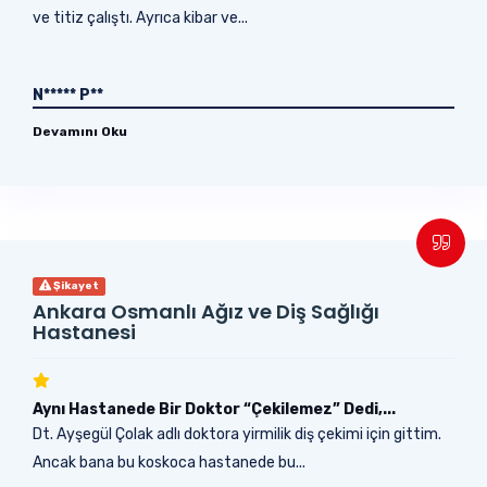
ve titiz çalıştı. Ayrıca kibar ve...
N***** P**
Devamını Oku
Şikayet
Ankara Osmanlı Ağız ve Diş Sağlığı
Hastanesi
Aynı Hastanede Bir Doktor “Çekilemez” Dedi,...
Dt. Ayşegül Çolak adlı doktora yirmilik diş çekimi için gittim.
Ancak bana bu koskoca hastanede bu...