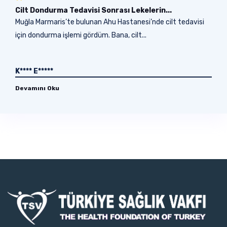
Cilt Dondurma Tedavisi Sonrası Lekelerin...
Muğla Marmaris’te bulunan Ahu Hastanesi’nde cilt tedavisi
için dondurma işlemi gördüm. Bana, cilt...
K**** E*****
Devamını Oku