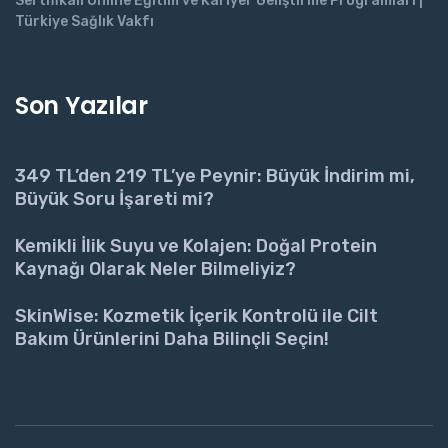
Sertifikalı Online Eğitim ve Kariyer Geliştirme Programları |
Türkiye Sağlık Vakfı
Son Yazılar
349 TL’den 219 TL’ye Peynir: Büyük İndirim mi,
Büyük Soru İşareti mi?
Kemikli İlik Suyu ve Kolajen: Doğal Protein
Kaynağı Olarak Neler Bilmeliyiz?
SkinWise: Kozmetik İçerik Kontrolü ile Cilt
Bakım Ürünlerini Daha Bilinçli Seçin!