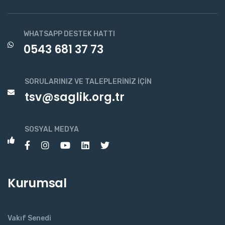
WHATSAPP DESTEK HATTI
0543 681 37 73
SORULARINIZ VE TALEPLERINIZ İÇIN
tsv@saglik.org.tr
SOSYAL MEDYA
Kurumsal
Vakıf Senedi