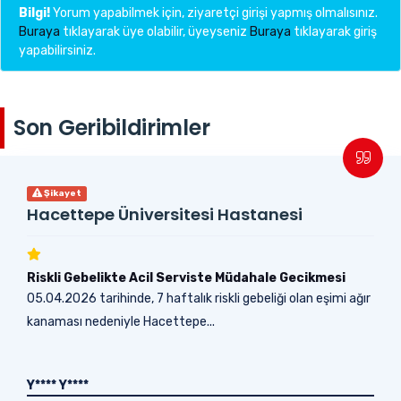
Bilgi!
Yorum yapabilmek için, ziyaretçi girişi yapmış olmalısınız.
Buraya
tıklayarak üye olabilir, üyeyseniz
Buraya
tıklayarak giriş
yapabilirsiniz.
Son Geribildirimler
Şikayet
Hacettepe Üniversitesi Hastanesi
Riskli Gebelikte Acil Serviste Müdahale Gecikmesi
05.04.2026 tarihinde, 7 haftalık riskli gebeliği olan eşimi ağır
kanaması nedeniyle Hacettepe...
Y**** Y****