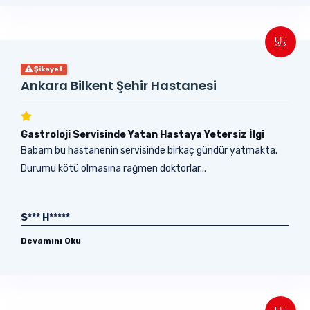
Şikayet
Ankara Bilkent Şehir Hastanesi
Gastroloji Servisinde Yatan Hastaya Yetersiz İlgi
Babam bu hastanenin servisinde birkaç gündür yatmakta.
Durumu kötü olmasına rağmen doktorlar...
S*** H*****
Devamını Oku