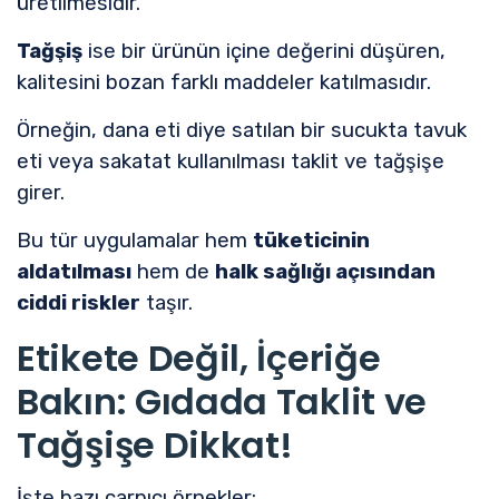
üretilmesidir.
Tağşiş
ise bir ürünün içine değerini düşüren,
kalitesini bozan farklı maddeler katılmasıdır.
Örneğin, dana eti diye satılan bir sucukta tavuk
eti veya sakatat kullanılması taklit ve tağşişe
girer.
Bu tür uygulamalar hem
tüketicinin
aldatılması
hem de
halk sağlığı açısından
ciddi riskler
taşır.
Etikete Değil, İçeriğe
Bakın: Gıdada Taklit ve
Tağşişe Dikkat!
İşte bazı çarpıcı örnekler: