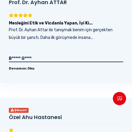
Prof. Dr. Ayhan ATTAR
Mesleğini Etik ve Vicdanla Yapan, İyi Ki...
Prof. Dr. Ayhan Attar ile tanışmak benim için gerçekten
büyük bir şanstı. Daha ilk görüşmede insana...
B***** G****
Devamını Oku
Şikayet
Özel Ahu Hastanesi