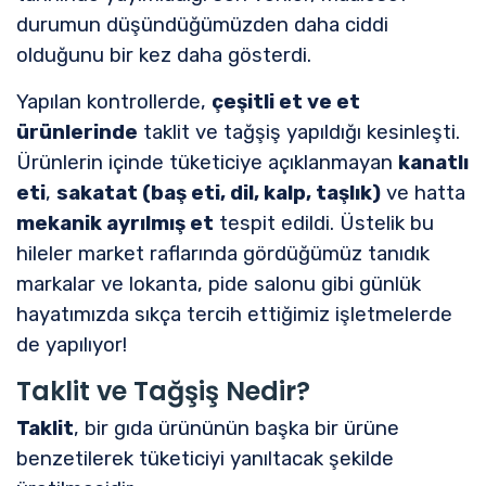
durumun düşündüğümüzden daha ciddi
olduğunu bir kez daha gösterdi.
Yapılan kontrollerde,
çeşitli et ve et
ürünlerinde
taklit ve tağşiş yapıldığı kesinleşti.
Ürünlerin içinde tüketiciye açıklanmayan
kanatlı
eti
,
sakatat (baş eti, dil, kalp, taşlık)
ve hatta
mekanik ayrılmış et
tespit edildi. Üstelik bu
hileler market raflarında gördüğümüz tanıdık
markalar ve lokanta, pide salonu gibi günlük
hayatımızda sıkça tercih ettiğimiz işletmelerde
de yapılıyor!
Taklit ve Tağşiş Nedir?
Taklit
, bir gıda ürününün başka bir ürüne
benzetilerek tüketiciyi yanıltacak şekilde