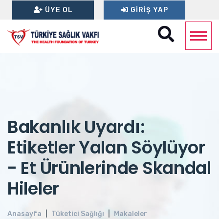
ÜYE OL
GIRIŞ YAP
Bakanlık Uyardı:
Etiketler Yalan Söylüyor
- Et Ürünlerinde Skandal
Hileler
Anasayfa
Tüketici Sağlığı
Makaleler