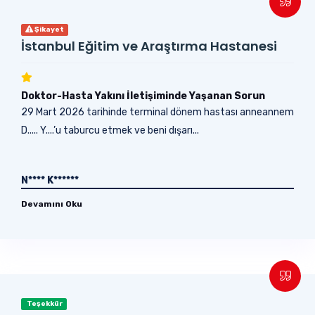
Şikayet
İstanbul Eğitim ve Araştırma Hastanesi
Doktor-Hasta Yakını İletişiminde Yaşanan Sorun
29 Mart 2026 tarihinde terminal dönem hastası anneannem
D..... Y....’u taburcu etmek ve beni dışarı...
N**** K******
Devamını Oku
Teşekkür