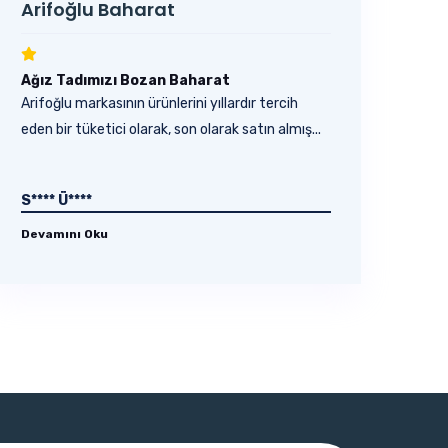
Arifoğlu Baharat
Ağız Tadımızı Bozan Baharat
Arifoğlu markasının ürünlerini yıllardır tercih
eden bir tüketici olarak, son olarak satın almış...
S**** Ü****
Devamını Oku