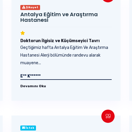
Şikayet
Antalya Eğitim ve Araştırma
Hastanesi
Doktorun İlgisiz ve Küçümseyici Tavrı
Geçtiğimiz hafta Antalya Eğitim Ve Araştırma
Hastanesi Alerji bölümünde randevu alarak
muayene...
E** K******
Devamını Oku
İstek