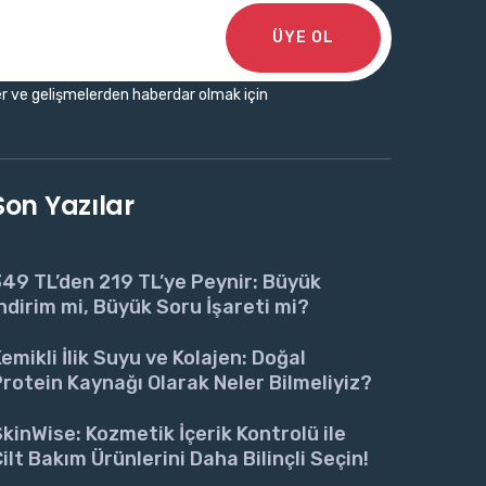
ÜYE OL
r ve gelişmelerden haberdar olmak için
Son Yazılar
49 TL’den 219 TL’ye Peynir: Büyük
ndirim mi, Büyük Soru İşareti mi?
emikli İlik Suyu ve Kolajen: Doğal
rotein Kaynağı Olarak Neler Bilmeliyiz?
kinWise: Kozmetik İçerik Kontrolü ile
ilt Bakım Ürünlerini Daha Bilinçli Seçin!