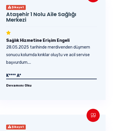
Şikayet
Ataşehir 1 Nolu Aile Sağlığı
Merkezi
Sağlık Hizmetine Erişim Engeli
28.05.2025 tarihinde merdivenden düşmem
sonucu kolumda kırıklar oluştu ve acil servise
başvurdum....
K**** A*
Devamını Oku
Şikayet