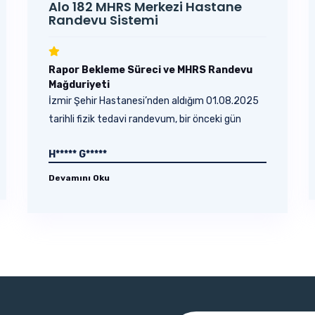
Alo 182 MHRS Merkezi Hastane
Randevu Sistemi
Rapor Bekleme Süreci ve MHRS Randevu
Mağduriyeti
İzmir Şehir Hastanesi’nden aldığım 01.08.2025
tarihli fizik tedavi randevum, bir önceki gün
aynı...
H***** G*****
Devamını Oku