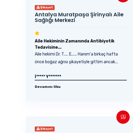
Şikayet
Antalya Muratpaşa Şirinyalı Aile
Sağlığı Merkezi
Aile Hekiminin Zamanında Antibiyotik
Tedavisine...
Aile hekimi Dr. T..... E...... Hanım'a birkaç hafta
önce boğaz ağrısı şikayetiyle gittim ancak...
İ***** Y*******
Devamını Oku
Şikayet