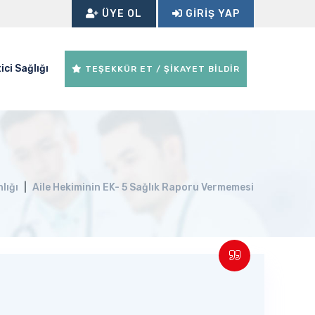
ÜYE OL
GIRIŞ YAP
ici Sağlığı
TEŞEKKÜR ET / ŞİKAYET BİLDİR
lığı
Aile Hekiminin EK- 5 Sağlık Raporu Vermemesi