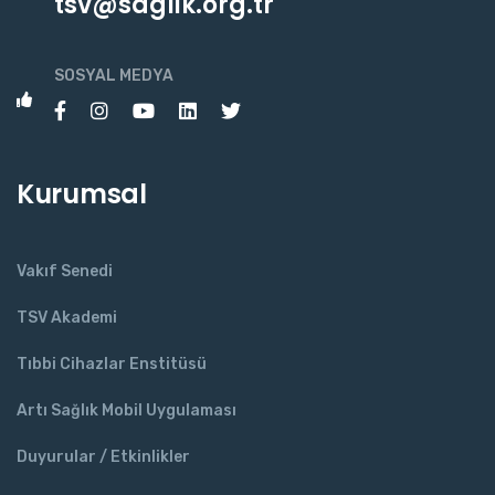
tsv@saglik.org.tr
SOSYAL MEDYA
Kurumsal
Vakıf Senedi
TSV Akademi
Tıbbi Cihazlar Enstitüsü
Artı Sağlık Mobil Uygulaması
Duyurular / Etkinlikler