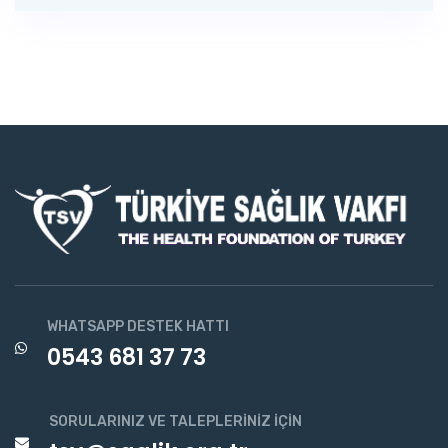
WHATSAPP DESTEK HATTI
0543 681 37 73
SORULARINIZ VE TALEPLERINIZ İÇIN