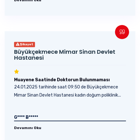
Şikayet
Büyükçekmece Mimar Sinan Devlet
Hastanesi
Muayene Saatinde Doktorun Bulunmaması
24.01.2025 tarihinde saat 09:50 de Büyükçekmece
Mimar Sinan Devlet Hastanesi kadın doğum poliklinik...
G**** B*****
Devamını Oku