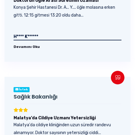
Doktorun Öğle Arası Süresinin Uzaması
Konya Şehir Hastanesi Dr. A... Y.... öğle molasına erken
gitti. 12:15 gitmesi 13:20 oldu daha...
H**** K******
Devamını Oku
İstek
Sağlık Bakanlığı
Malatya’da Cildiye Uzmanı Yetersizliği
Malatya'da cildiye kliniğinden uzun süredir randevu
alınamıyor. Doktor sayısının yetersizliği ciddi...