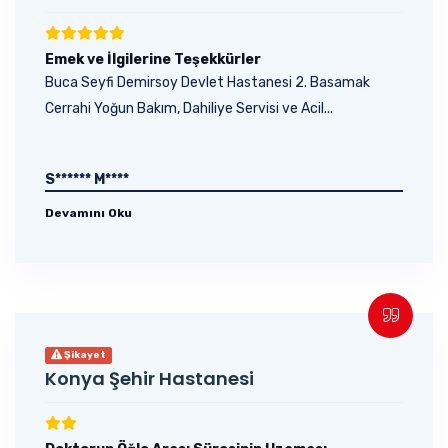
Emek ve İlgilerine Teşekkürler
Buca Seyfi Demirsoy Devlet Hastanesi 2. Basamak
Cerrahi Yoğun Bakım, Dahiliye Servisi ve Acil...
S****** M****
Devamını Oku
Şikayet
Konya Şehir Hastanesi