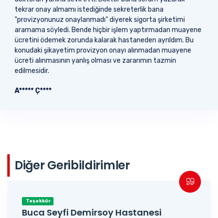
tekrar onay almamı istediğinde sekreterlik bana
"provizyonunuz onaylanmadı" diyerek sigorta şirketimi
aramama söyledi. Bende hiçbir işlem yaptırmadan muayene
ücretini ödemek zorunda kalarak hastaneden ayrıldım. Bu
konudaki şikayetim provizyon onayı alınmadan muayene
ücreti alınmasının yanlış olması ve zararımın tazmin
edilmesidir.
A***** Ç****
Diğer Geribildirimler
Teşekkür
Buca Seyfi Demirsoy Hastanesi