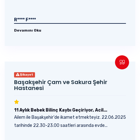
R**** F****
Devamını Oku
Şikayet
Başakşehir Çam ve Sakura Şehir
Hastanesi
11 Aylık Bebek Bilinç Kaybı Geçiriyor, Acil...
Ailem ile Başakşehir'de ikamet etmekteyiz. 22.06.2025
tarihinde 22.30-23.00 saatleri arasında evde...