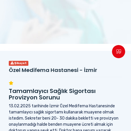
Şikayet
Özel Medifema Hastanesi - İzmir
Tamamlayıcı Sağlık Sigortası
Provizyon Sorunu
13.02.2025 tarihinde İzmir Özel Medifema Hastanesinde
tamamlayıcı sağlık sigortamı kullanarak muayene olmak
istedim. Sekreter beni 20- 30 dakika bekletti ve provizyon
onaylanmadığı halde benden muayene ücreti almak için
doktorun yanına sevk etti. Doktor bana serum yazarak