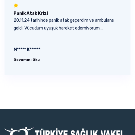
Panik Atak Krizi
20.11.24 tarihinde panik atak geçerdim ve ambulans
geldi. Vücudum uyuşuk hareket edemiyorum....
M***** K******
Devamını Oku