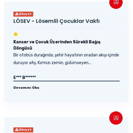
Şikayet
LÖSEV - Lösemili Çocuklar Vakfı
Kanser ve Çocuk Üzerinden Sürekli Bağış
Döngüsü
Bir otobüs durağında, şehir hayatının sıradan akışı içinde
duruyor afiş. Kırmızı zemin, gülümseyen...
E*** B******
Devamını Oku
Şikayet