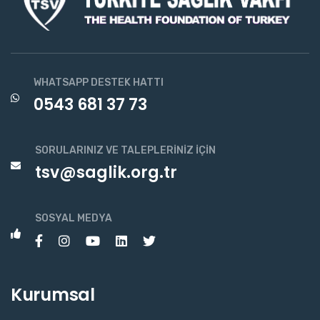
WHATSAPP DESTEK HATTI
0543 681 37 73
SORULARINIZ VE TALEPLERINIZ İÇIN
tsv@saglik.org.tr
SOSYAL MEDYA
Kurumsal