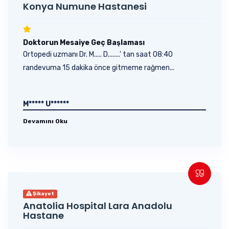
Konya Numune Hastanesi
Doktorun Mesaiye Geç Başlaması
Ortopedi uzmanı Dr. M..... D........' tan saat 08:40
randevuma 15 dakika önce gitmeme rağmen...
M***** U******
Devamını Oku
Şikayet
Anatolia Hospital Lara Anadolu
Hastane