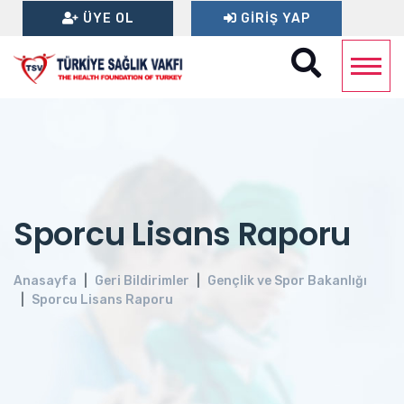
ÜYE OL
GIRIŞ YAP
Sporcu Lisans Raporu
Anasayfa
Geri Bildirimler
Gençlik ve Spor Bakanlığı
Sporcu Lisans Raporu