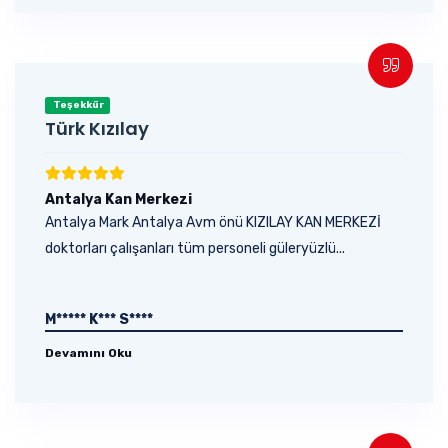
Teşekkür
Türk Kızılay
Antalya Kan Merkezi
Antalya Mark Antalya Avm önü KIZILAY KAN MERKEZİ
doktorları çalışanları tüm personeli güleryüzlü...
M***** K*** S****
Devamını Oku