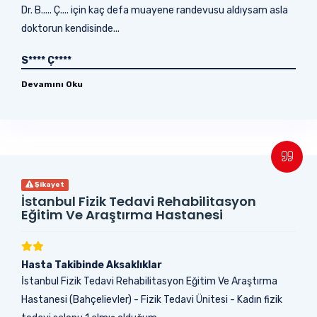
Dr. B..... Ç.... için kaç defa muayene randevusu aldıysam asla
doktorun kendisinde...
S**** Ç****
Devamını Oku
Şikayet
İstanbul Fizik Tedavi Rehabilitasyon
Eğitim Ve Araştırma Hastanesi
Hasta Takibinde Aksaklıklar
İstanbul Fizik Tedavi Rehabilitasyon Eğitim Ve Araştırma
Hastanesi (Bahçelievler) - Fizik Tedavi Ünitesi - Kadın fizik