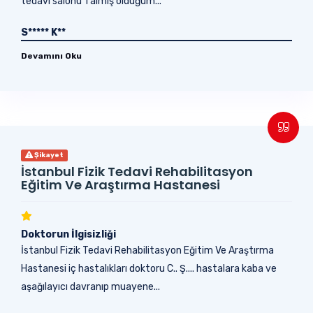
tedavi salonu 1 almış olduğum...
S***** K**
Devamını Oku
Şikayet
İstanbul Fizik Tedavi Rehabilitasyon
Eğitim Ve Araştırma Hastanesi
Doktorun İlgisizliği
İstanbul Fizik Tedavi Rehabilitasyon Eğitim Ve Araştırma
Hastanesi iç hastalıkları doktoru C.. Ş.... hastalara kaba ve
aşağılayıcı davranıp muayene...