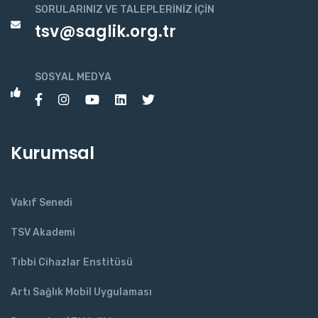
SORULARINIZ VE TALEPLERINIZ İÇIN
tsv@saglik.org.tr
SOSYAL MEDYA
Kurumsal
Vakıf Senedi
TSV Akademi
Tıbbi Cihazlar Enstitüsü
Artı Sağlık Mobil Uygulaması