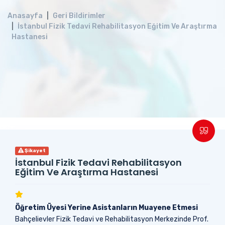
Anasayfa
Geri Bildirimler
İstanbul Fizik Tedavi Rehabilitasyon Eğitim Ve Araştırma
Hastanesi
Şikayet
İstanbul Fizik Tedavi Rehabilitasyon
Eğitim Ve Araştırma Hastanesi
Öğretim Üyesi Yerine Asistanların Muayene Etmesi
Bahçelievler Fizik Tedavi ve Rehabilitasyon Merkezinde Prof.