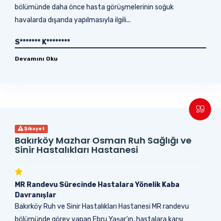
bölümünde daha önce hasta görüşmelerinin soğuk
havalarda dışarıda yapılmasıyla ilgili...
S******* K********
Devamını Oku
Şikayet
Bakırköy Mazhar Osman Ruh Sağlığı ve
Sinir Hastalıkları Hastanesi
MR Randevu Sürecinde Hastalara Yönelik Kaba
Davranışlar
Bakırköy Ruh ve Sinir Hastalıkları Hastanesi MR randevu
bölümünde görev yapan Ebru Yaşar’ın, hastalara karşı