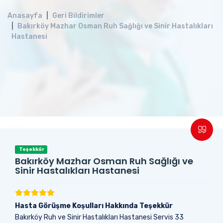
Anasayfa
Geri Bildirimler
Bakırköy Mazhar Osman Ruh Sağlığı ve Sinir Hastalıkları
Hastanesi
Teşekkür
Bakırköy Mazhar Osman Ruh Sağlığı ve
Sinir Hastalıkları Hastanesi
Hasta Görüşme Koşulları Hakkında Teşekkür
Bakırköy Ruh ve Sinir Hastalıkları Hastanesi Servis 33