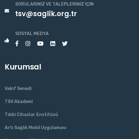
SORULARINIZ VE TALEPLERINIZ İÇIN
tsv@saglik.org.tr
SOSYAL MEDYA
Kurumsal
Vakıf Senedi
TSV Akademi
Tıbbi Cihazlar Enstitüsü
Artı Sağlık Mobil Uygulaması