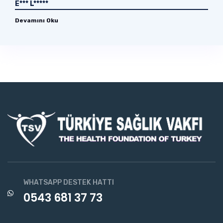
E*** L*****
Devamını Oku
WHATSAPP DESTEK HATTI
0543 681 37 73