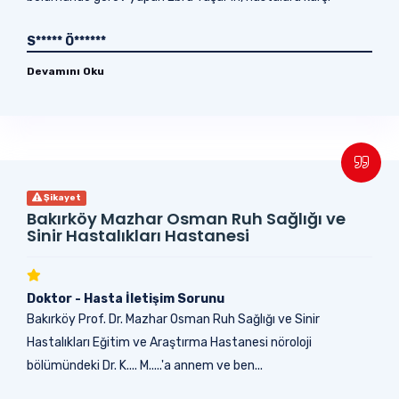
sergilediği tutum ve davranışlar son...
S***** Ö******
Devamını Oku
Şikayet
Bakırköy Mazhar Osman Ruh Sağlığı ve
Sinir Hastalıkları Hastanesi
Doktor - Hasta İletişim Sorunu
Bakırköy Prof. Dr. Mazhar Osman Ruh Sağlığı ve Sinir
Hastalıkları Eğitim ve Araştırma Hastanesi nöroloji
bölümündeki Dr. K.... M.....'a annem ve ben...