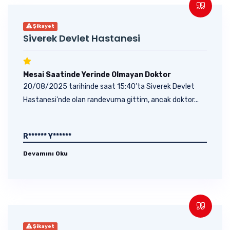
Şikayet
Siverek Devlet Hastanesi
Mesai Saatinde Yerinde Olmayan Doktor
20/08/2025 tarihinde saat 15:40’ta Siverek Devlet
Hastanesi’nde olan randevuma gittim, ancak doktor...
R****** Y******
Devamını Oku
Şikayet