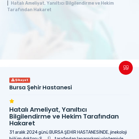
Hatalı Ameliyat, Yanıltıcı Bilgilendirme ve Hekim
Tarafından Hakaret
Şikayet
Bursa Şehir Hastanesi
Hatalı Ameliyat, Yanıltıcı
Bilgilendirme ve Hekim Tarafından
Hakaret
31 aralık 2024 günü BURSA ŞEHİR HASTANESİNDE, jinekoloji
bölüm doktoru S..... Ü... tarafından laparoskopi yöntemiyle