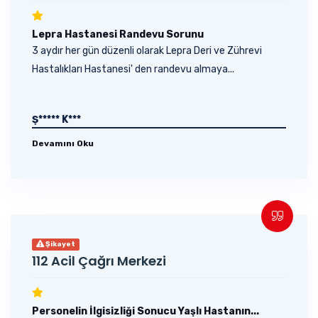
Lepra Hastanesi Randevu Sorunu
3 aydır her gün düzenli olarak Lepra Deri ve Zührevi
Hastalıkları Hastanesi' den randevu almaya...
Ş***** K***
Devamını Oku
Şikayet
112 Acil Çağrı Merkezi
Personelin İlgisizliği Sonucu Yaşlı Hastanın...