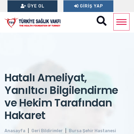
ÜYE OL
GIRIŞ YAP
Hatalı Ameliyat,
Yanıltıcı Bilgilendirme
ve Hekim Tarafından
Hakaret
Anasayfa
Geri Bildirimler
Bursa Şehir Hastanesi