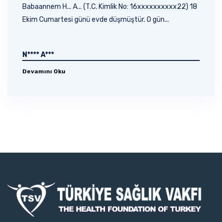
Babaannem H... A... (T.C. Kimlik No: 16xxxxxxxxxx22) 18
Ekim Cumartesi günü evde düşmüştür. O gün...
N**** A***
Devamını Oku