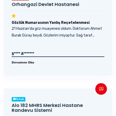
Orhangazi Devlet Hastanesi
Gözlük Numarasının Yanlış Reçetelenmesi
21 Haziran'da göz muayenesi oldum. Doktorum Ahmet
Burak Güray beydi. Gözlerim miyoptur. Sağ taraf...
Ş**** A*******
Devamını Oku
İstek
Alo 182 MHRS Merkezi Hastane
Randevu Sistemi