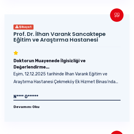
Şikayet
Prof. Dr. İlhan Varank Sancaktepe
Eğitim ve Araştırma Hastanesi
Doktorun Muayenede İlgisizliği ve
Değerlendirme...
Eşim, 12.12.2025 tarihinde İlhan Varank Eğitim ve
Araştırma Hastanesi Çekmeköy Ek Hizmet Binası’nda...
N**** O******
Devamını Oku