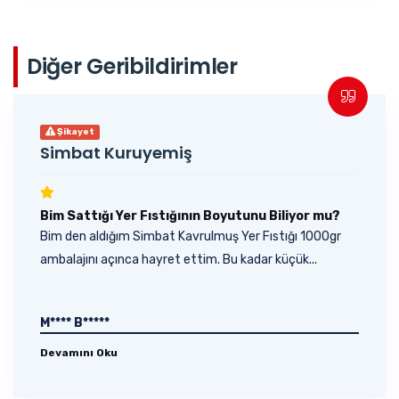
Diğer Geribildirimler
Şikayet
Simbat Kuruyemiş
Bim Sattığı Yer Fıstığının Boyutunu Biliyor mu?
Bim den aldığım Simbat Kavrulmuş Yer Fıstığı 1000gr
ambalajını açınca hayret ettim. Bu kadar küçük...
M**** B*****
Devamını Oku