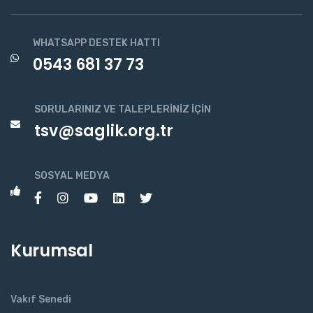
WHATSAPP DESTEK HATTI
0543 681 37 73
SORULARINIZ VE TALEPLERINIZ İÇIN
tsv@saglik.org.tr
SOSYAL MEDYA
Kurumsal
Vakıf Senedi