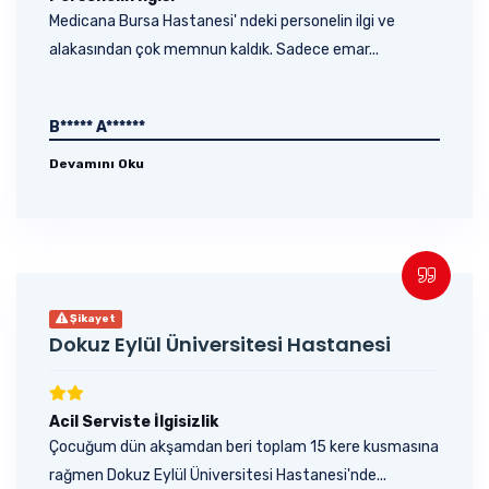
Medicana Bursa Hastanesi' ndeki personelin ilgi ve
alakasından çok memnun kaldık. Sadece emar...
B***** A******
Devamını Oku
Şikayet
Dokuz Eylül Üniversitesi Hastanesi
Acil Serviste İlgisizlik
Çocuğum dün akşamdan beri toplam 15 kere kusmasına
rağmen Dokuz Eylül Üniversitesi Hastanesi'nde...