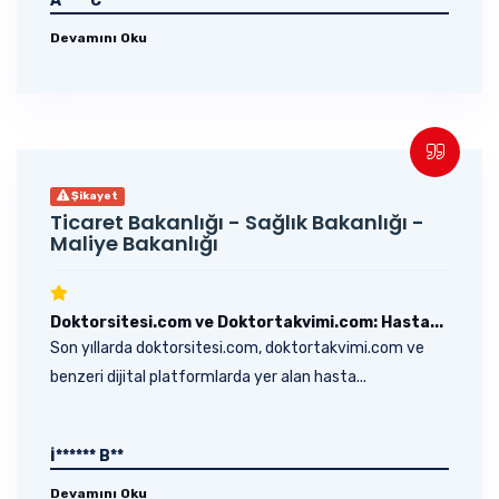
A**** C**
Devamını Oku
Şikayet
Ticaret Bakanlığı - Sağlık Bakanlığı -
Maliye Bakanlığı
Doktorsitesi.com ve Doktortakvimi.com: Hasta...
Son yıllarda doktorsitesi.com, doktortakvimi.com ve
benzeri dijital platformlarda yer alan hasta...
İ****** B**
Devamını Oku