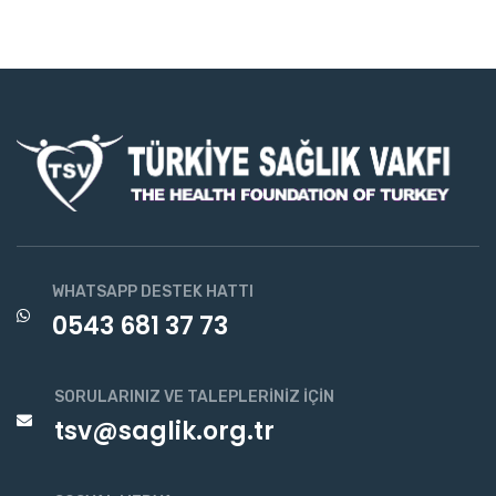
WHATSAPP DESTEK HATTI
0543 681 37 73
SORULARINIZ VE TALEPLERINIZ İÇIN
tsv@saglik.org.tr