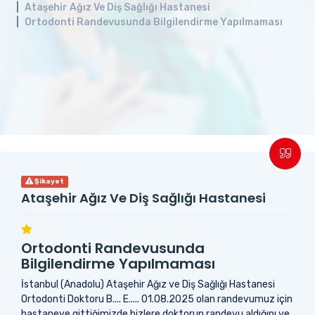
Ataşehir Ağız Ve Diş Sağlığı Hastanesi
Ortodonti Randevusunda Bilgilendirme Yapılmaması
Şikayet
Ataşehir Ağız Ve Diş Sağlığı Hastanesi
Ortodonti Randevusunda
Bilgilendirme Yapılmaması
İstanbul (Anadolu) Ataşehir Ağız ve Diş Sağlığı Hastanesi
Ortodonti Doktoru B.... E..... 01.08.2025 olan randevumuz için
hastaneye gittiğimizde bizlere doktorun randevu aldığını ve