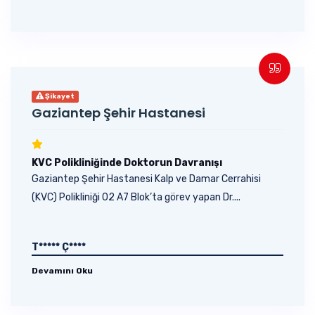
Şikayet
Gaziantep Şehir Hastanesi
KVC Polikliniğinde Doktorun Davranışı
Gaziantep Şehir Hastanesi Kalp ve Damar Cerrahisi
(KVC) Polikliniği 02 A7 Blok’ta görev yapan Dr....
T***** Ç****
Devamını Oku