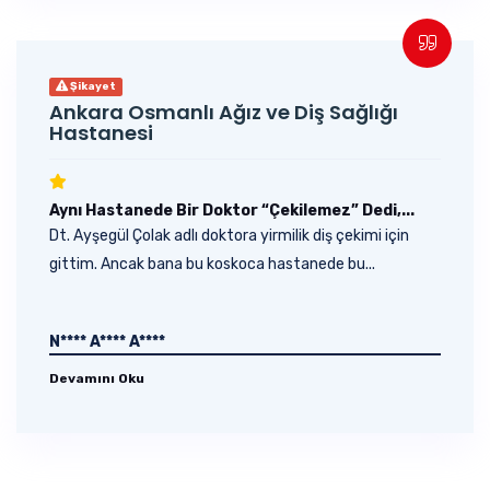
Şikayet
Ankara Osmanlı Ağız ve Diş Sağlığı
Hastanesi
Aynı Hastanede Bir Doktor “Çekilemez” Dedi,...
Dt. Ayşegül Çolak adlı doktora yirmilik diş çekimi için
gittim. Ancak bana bu koskoca hastanede bu...
N**** A**** A****
Devamını Oku