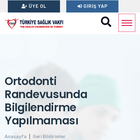
ÜYE OL
GIRIŞ YAP
Ortodonti
Randevusunda
Bilgilendirme
Yapılmaması
Anasayfa
Geri Bildirimler