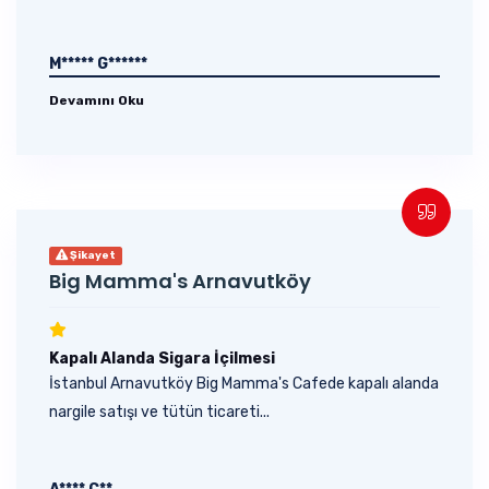
M***** G******
Devamını Oku
Şikayet
Big Mamma's Arnavutköy
Kapalı Alanda Sigara İçilmesi
İstanbul Arnavutköy Big Mamma's Cafede kapalı alanda
nargile satışı ve tütün ticareti...