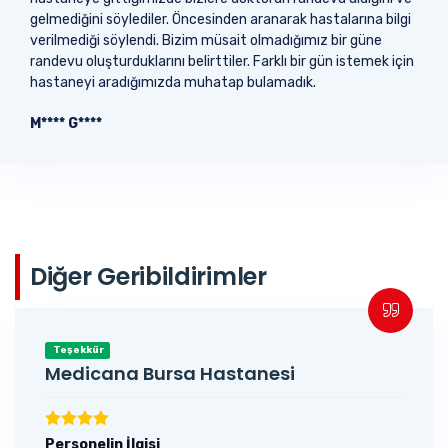
gelmediğini söylediler. Öncesinden aranarak hastalarına bilgi
verilmediği söylendi. Bizim müsait olmadığımız bir güne
randevu oluşturduklarını belirttiler. Farklı bir gün istemek için
hastaneyi aradığımızda muhatap bulamadık.
M**** G****
Diğer Geribildirimler
Teşekkür
Medicana Bursa Hastanesi
Personelin İlgisi