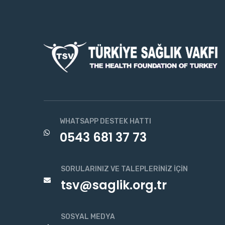
WHATSAPP DESTEK HATTI
0543 681 37 73
SORULARINIZ VE TALEPLERINIZ İÇIN
tsv@saglik.org.tr
SOSYAL MEDYA