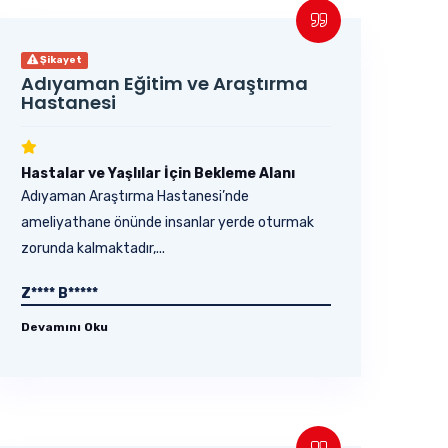
Şikayet
Adıyaman Eğitim ve Araştırma
Hastanesi
Hastalar ve Yaşlılar İçin Bekleme Alanı
Adıyaman Araştırma Hastanesi’nde
ameliyathane önünde insanlar yerde oturmak
zorunda kalmaktadır,...
Z**** B*****
Devamını Oku