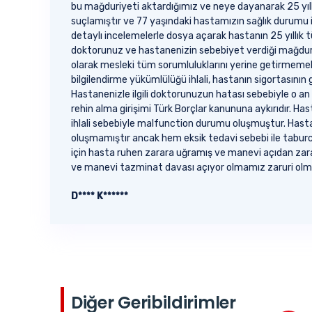
bu mağduriyeti aktardığımız ve neye dayanarak 25 yıllı
suçlamıştır ve 77 yaşındaki hastamızın sağlık durumu il
detaylı incelemelerle dosya açarak hastanın 25 yıllık 
doktorunuz ve hastanenizin sebebiyet verdiği mağduriye
olarak mesleki tüm sorumluluklarını yerine getirmemek,
bilgilendirme yükümlülüğü ihlali, hastanın sigortasını
Hastanenizle ilgili doktorunuzun hatası sebebiyle o an
rehin alma girişimi Türk Borçlar kanununa aykırıdır. Ha
ihlali sebebiyle malfunction durumu oluşmuştur. Hast
oluşmamıştır ancak hem eksik tedavi sebebi ile taburcu
için hasta ruhen zarara uğramış ve manevi açıdan zarar
ve manevi tazminat davası açıyor olmamız zaruri olm
D**** K******
Diğer Geribildirimler