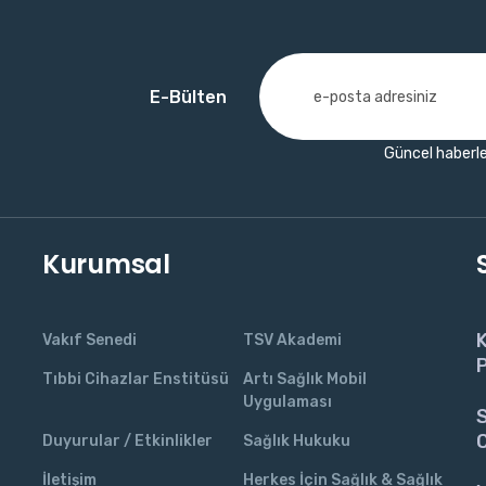
E-Bülten
Güncel haberle
Kurumsal
K
Vakıf Senedi
TSV Akademi
P
Tıbbi Cihazlar Enstitüsü
Artı Sağlık Mobil
Uygulaması
S
C
Duyurular / Etkinlikler
Sağlık Hukuku
İletişim
Herkes İçin Sağlık & Sağlık