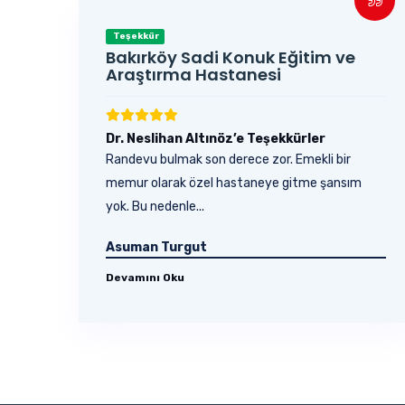
Teşekkür
Bakırköy Sadi Konuk Eğitim ve
Araştırma Hastanesi
Dr. Neslihan Altınöz’e Teşekkürler
Randevu bulmak son derece zor. Emekli bir
memur olarak özel hastaneye gitme şansım
yok. Bu nedenle...
Asuman Turgut
Devamını Oku