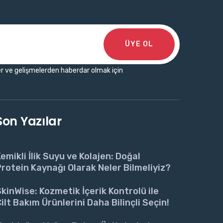
ÜYE OL
r ve gelişmelerden haberdar olmak için
Son Yazılar
emikli İlik Suyu ve Kolajen: Doğal
rotein Kaynağı Olarak Neler Bilmeliyiz?
kinWise: Kozmetik İçerik Kontrolü ile
ilt Bakım Ürünlerini Daha Bilinçli Seçin!