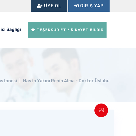
ÜYE OL
GIRIŞ YAP
ici Sağlığı
TEŞEKKÜR ET / ŞİKAYET BİLDİR
stanesi
Hasta Yakını Rehin Alma - Doktor Üslubu