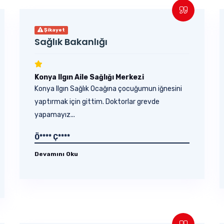
Şikayet
Sağlık Bakanlığı
Konya Ilgın Aile Sağlığı Merkezi
Konya Ilgın Sağlık Ocağına çocuğumun iğnesini
yaptırmak için gittim. Doktorlar grevde
yapamayız...
Ö**** Ç****
Devamını Oku