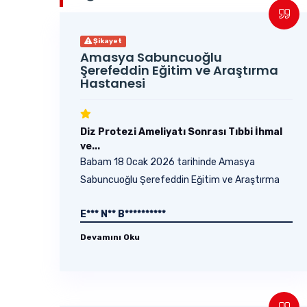
Şikayet
Amasya Sabuncuoğlu
Şerefeddin Eğitim ve Araştırma
Hastanesi
Diz Protezi Ameliyatı Sonrası Tıbbi İhmal
ve...
Babam 18 Ocak 2026 tarihinde Amasya
Sabuncuoğlu Şerefeddin Eğitim ve Araştırma
Hastanesi Ortopedi...
E*** N** B**********
Devamını Oku