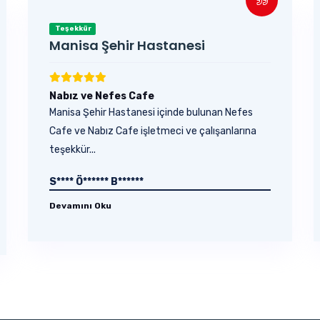
Teşekkür
Manisa Şehir Hastanesi
Nabız ve Nefes Cafe
Manisa Şehir Hastanesi içinde bulunan Nefes
Cafe ve Nabız Cafe işletmeci ve çalışanlarına
teşekkür...
S**** Ö****** B******
Devamını Oku