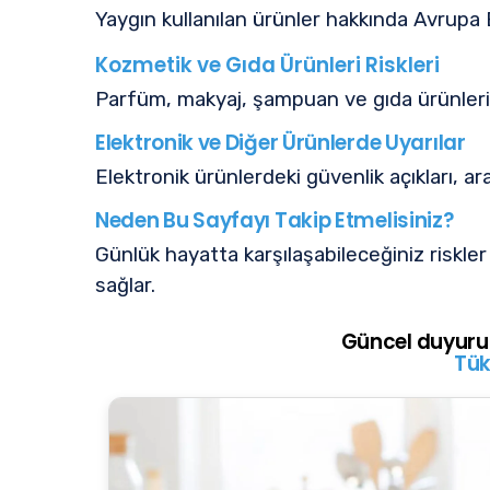
Yaygın kullanılan ürünler hakkında Avrupa B
Kozmetik ve Gıda Ürünleri Riskleri
Parfüm, makyaj, şampuan ve gıda ürünlerind
Elektronik ve Diğer Ürünlerde Uyarılar
Elektronik ürünlerdeki güvenlik açıkları, ar
Neden Bu Sayfayı Takip Etmelisiniz?
Günlük hayatta karşılaşabileceğiniz riskler 
sağlar.
Güncel duyurula
Tük