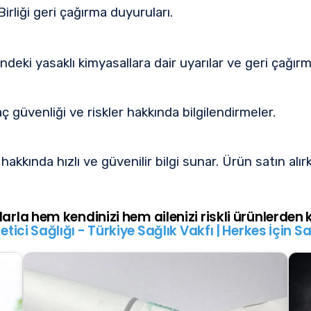
irliği geri çağırma duyuruları.
eki yasaklı kimyasallara dair uyarılar ve geri çağırm
aç güvenliği ve riskler hakkında bilgilendirmeler.
hakkında hızlı ve güvenilir bilgi sunar. Ürün satın alır
rla hem kendinizi hem ailenizi riskli ürünlerden k
etici Sağlığı - Türkiye Sağlık Vakfı | Herkes İçin Sa