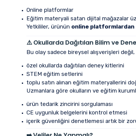
Online platformlar
Eğitim materyali satan dijital mağazalar ü
Yetkililer, ürünün
online platformlardan 
⚠️
Okullarda Dağıtılan Bilim ve Dene
Bu olay sadece bireysel alışverişleri değil
özel okullarda dağıtılan deney kitlerini
STEM eğitim setlerini
toplu satın alınan eğitim materyallerini doğ
Uzmanlara göre okulların ve eğitim kurumla
ürün tedarik zincirini sorgulaması
CE uygunluk belgelerini kontrol etmesi
içerik güvenliğini denetlemesi artık bir z
➡️
Veliler Ne Yapmalı?