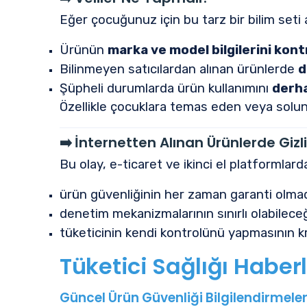
Eğer çocuğunuz için bu tarz bir bilim seti 
Ürünün
marka ve model bilgilerini kont
Bilinmeyen satıcılardan alınan ürünlerde
d
Şüpheli durumlarda ürün kullanımını
derh
Özellikle çocuklara temas eden veya solu
➡️
İnternetten Alınan Ürünlerde Gizli
Bu olay, e-ticaret ve ikinci el platformlard
ürün güvenliğinin her zaman garanti olmad
denetim mekanizmalarının sınırlı olabileceğ
tüketicinin kendi kontrolünü yapmasının kr
Tüketici Sağlığı Haberl
Güncel Ürün Güvenliği Bilgilendirmeler