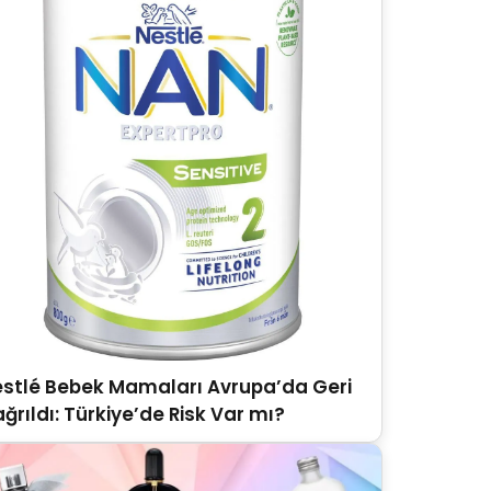
stlé Bebek Mamaları Avrupa’da Geri
ğrıldı: Türkiye’de Risk Var mı?