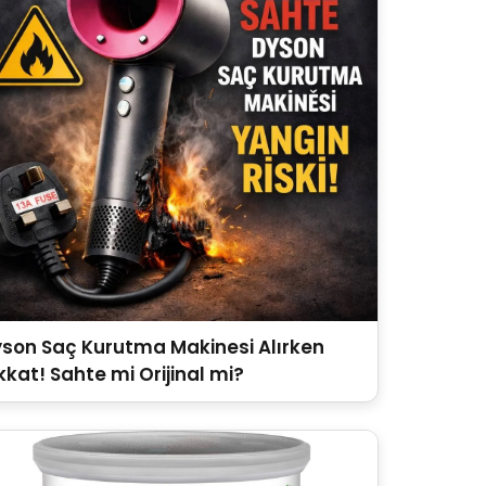
son Saç Kurutma Makinesi Alırken
kkat! Sahte mi Orijinal mi?