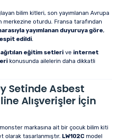
ayan bilim kitleri, son yayımlanan Avrupa
nın merkezine oturdu. Fransa tarafından
arasıyla yayımlanan duyuruya göre
,
tespit edildi
.
ağıtılan eğitim setleri
ve
internet
eri
konusunda ailelerin daha dikkatli
y Setinde Asbest
ine Alışverişler İçin
ymonster
markasına ait bir çocuk bilim kiti
t olarak tasarlanmıştır.
LW102C
model