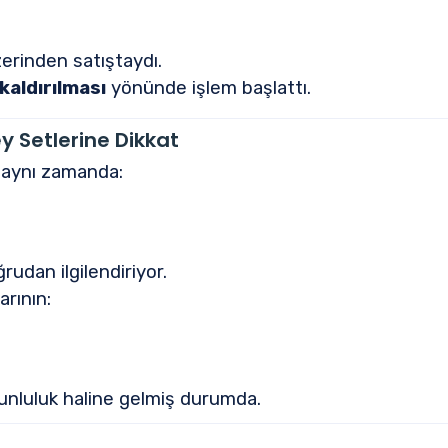
zerinden satıştaydı.
kaldırılması
yönünde işlem başlattı.
y Setlerine Dikkat
, aynı zamanda:
rudan ilgilendiriyor.
rının:
orunluluk haline gelmiş durumda.