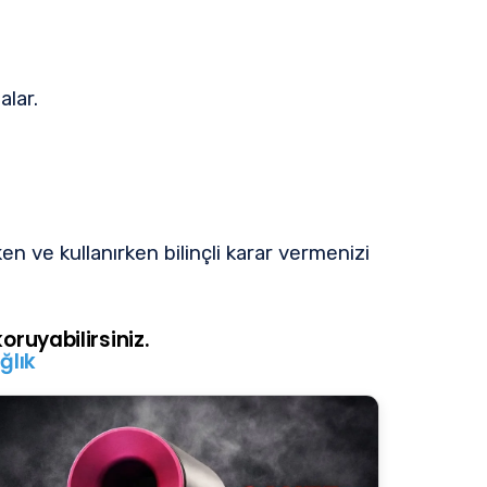
alar.
ken ve kullanırken bilinçli karar vermenizi
oruyabilirsiniz.
ğlık