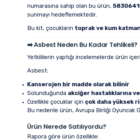
numarasına sahip olan bu ürün,
5830641
sunmayı hedeflemektedir.
Bu kit, çocukların
toprak ve kum katmanla
➡️
Asbest Neden Bu Kadar Tehlikeli?
Yetkililerin yaptığı incelemelerde ürün içe
Asbest:
Kanserojen bir madde olarak bilinir
Solunduğunda
akciğer hastalıklarına ve
Özellikle çocuklar için
çok daha yüksek ri
Bu nedenle ürün, Avrupa Birliği Oyuncak Gü
Ürün Nerede Satılıyordu?
Rapora göre ürün özellikle: