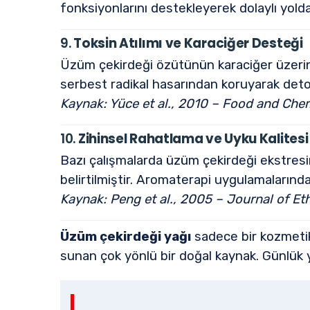
fonksiyonlarını destekleyerek dolaylı yolda
9.
Toksin Atılımı ve Karaciğer Desteği
Üzüm çekirdeği özütünün karaciğer üzerind
serbest radikal hasarından koruyarak deto
Kaynak: Yüce et al., 2010 – Food and Che
10.
Zihinsel Rahatlama ve Uyku Kalitesi
Bazı çalışmalarda üzüm çekirdeği ekstresini
belirtilmiştir. Aromaterapi uygulamalarında 
Kaynak: Peng et al., 2005 – Journal of 
Üzüm çekirdeği yağı
sadece bir kozmetik
sunan çok yönlü bir doğal kaynak. Günlük yaş