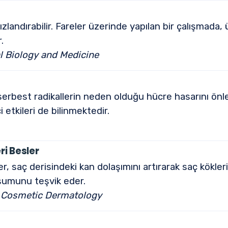
zlandırabilir. Fareler üzerinde yapılan bir çalışmada
.
al Biology and Medicine
erbest radikallerin neden olduğu hücre hasarını önle
i etkileri de bilinmektedir.
ri Besler
r, saç derisindeki kan dolaşımını artırarak saç kökler
uşumunu teşvik eder.
f Cosmetic Dermatology