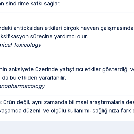
n sindirime katkı sağlar.
eki antioksidan etkileri birçok hayvan çalışmasında 
ksifikasyon sürecine yardımcı olur.
mical Toxicology
n anksiyete üzerinde yatıştırıcı etkiler gösterdiği ve
da bu etkiden yararlanılır.
Ethnopharmacology
 ürün değil, aynı zamanda bilimsel araştırmalarla d
amda düzenli ve ölçülü kullanımı, sağlığınıza fark edi