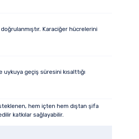
doğrulanmıştır. Karaciğer hücrelerini
 uykuya geçiş süresini kısalttığı
esteklenen, hem içten hem dıştan şifa
lir katkılar sağlayabilir.