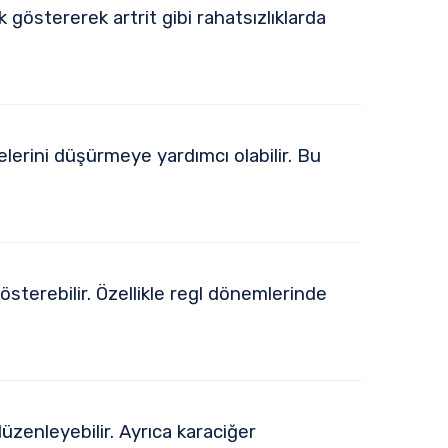
lik göstererek artrit gibi rahatsızlıklarda
elerini düşürmeye yardımcı olabilir. Bu
terebilir. Özellikle regl dönemlerinde
düzenleyebilir. Ayrıca karaciğer