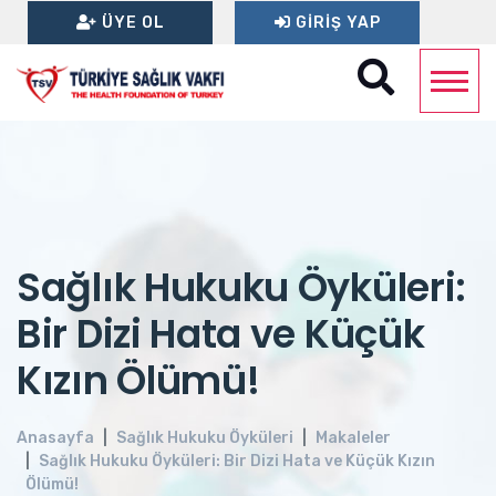
ÜYE OL
GIRIŞ YAP
Sağlık Hukuku Öyküleri:
Bir Dizi Hata ve Küçük
Kızın Ölümü!
Anasayfa
Sağlık Hukuku Öyküleri
Makaleler
Sağlık Hukuku Öyküleri: Bir Dizi Hata ve Küçük Kızın
Ölümü!