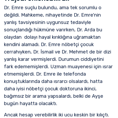
Dr. Emre suçlu bulundu, ama tek sorumlu o
değildi. Mahkeme, nihayetinde Dr. Emre'nin
yanlış tavsiyesinin uygunsuz tedaviyle
sonuçlandığı hükmüne varırken, Dr. Arda bu
olaydan dolayı hayal kırıklığına uğramaktan
kendini alamadı. Dr. Emre nöbetçi çocuk
cerrahıyken, Dr. İsmail ve Dr. Mehmet de bir dizi
yanlış karar vermişlerdi. Durumun ciddiyetini
fark edememişlerdi. Uzman muayenesi için ısrar
etmemişlerdi. Dr. Emre ile telefonda
konuştuklarında daha ısrarcı olsalardı, hatta
daha iyisi nöbetçi çocuk doktoruna ikinci,
bağımsız bir arama yapsalardı, belki de Ayşe
bugün hayatta olacaktı.
Ancak hesap verebilirlik iki ucu keskin bir kılıçtı.