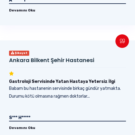
A****** Y*****
Devamını Oku
Şikayet
Ankara Bilkent Şehir Hastanesi
Gastroloji Servisinde Yatan Hastaya Yetersiz İlgi
Babam bu hastanenin servisinde birkaç gündür yatmakta.
Durumu kötü olmasına rağmen doktorlar...
S*** H*****
Devamını Oku