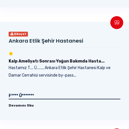
Şikayet
Ankara Etlik Şehir Hastanesi
Kalp Ameliyatı Sonrası Yoğun Bakımda Hasta...
Hastamız T.... Ü......., Ankara Etlik Şehir Hastanesi Kalp ve
Damar Cerrahisi servisinde by-pass...
F**** Ü*******
Devamını Oku