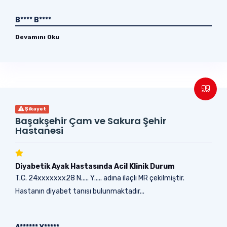
B**** B****
Devamını Oku
Şikayet
Başakşehir Çam ve Sakura Şehir
Hastanesi
Diyabetik Ayak Hastasında Acil Klinik Durum
T.C. 24xxxxxxx28 N..... Y..... adına ilaçlı MR çekilmiştir.
Hastanın diyabet tanısı bulunmaktadır...