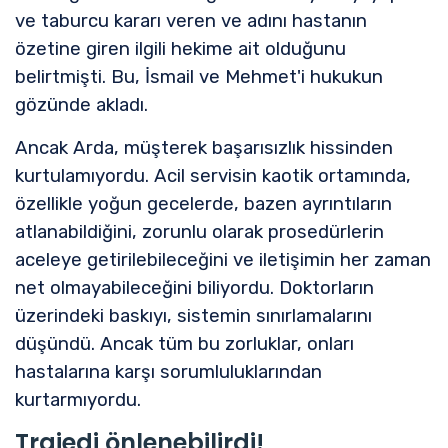
ve taburcu kararı veren ve adını hastanın
özetine giren ilgili hekime ait olduğunu
belirtmişti. Bu, İsmail ve Mehmet'i hukukun
gözünde akladı.
Ancak Arda, müşterek başarısızlık hissinden
kurtulamıyordu. Acil servisin kaotik ortamında,
özellikle yoğun gecelerde, bazen ayrıntıların
atlanabildiğini, zorunlu olarak prosedürlerin
aceleye getirilebileceğini ve iletişimin her zaman
net olmayabileceğini biliyordu. Doktorların
üzerindeki baskıyı, sistemin sınırlamalarını
düşündü. Ancak tüm bu zorluklar, onları
hastalarına karşı sorumluluklarından
kurtarmıyordu.
Trajedi önlenebilirdi!