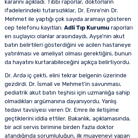
kararını açıkladı. Tıbbi raporlar, doktorların
ifadelerindeki tutarsızlıklar, Dr. Emre'nin Dr.
Mehmet ile yaptığı çok sayıda aramayı gösteren
cep telefonu kayıtları.
Adli Tıp Kurumu
raporları
en suçlayıcı olanlar arasındaydı, Ayşe'nin akut
batın belirtileri gösterdiğini ve acilen hastaneye
yatırılması ve ameliyat olması gerektiğini, bunun
da hayatını kurtarabileceğini açıkça belirtiyordu.
Dr. Arda iç çekti, elini tekrar belgenin üzerinde
gezdirdi. Dr. İsmail ve Mehmet'in savunması,
pediatrik akut batın teşhisi için uzmanlığa sahip
olmadıkları argümanına dayanıyordu. Yanlış
tedavi tavsiyesi veren Dr. Emre ile iletişime
geçtiklerini iddia ettiler. Bakanlık, açıklamasında,
bir acil servis birimine birden fazla doktor
atandığında sorumluluğun, ilk muayeneyi yapan