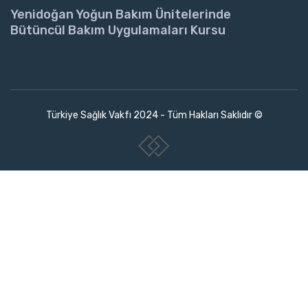
Yenidoğan Yoğun Bakım Ünitelerinde
Bütüncül Bakım Uygulamaları Kursu
Türkiye Sağlık Vakfı 2024 - Tüm Hakları Saklıdır ©
www.collectivepeople.com.tr