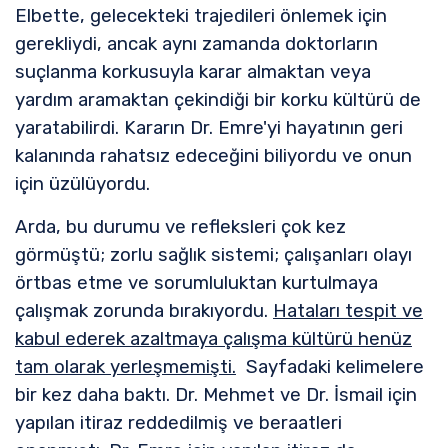
Elbette, gelecekteki trajedileri önlemek için
gerekliydi, ancak aynı zamanda doktorların
suçlanma korkusuyla karar almaktan veya
yardım aramaktan çekindiği bir korku kültürü de
yaratabilirdi. Kararın Dr. Emre'yi hayatının geri
kalanında rahatsız edeceğini biliyordu ve onun
için üzülüyordu.
Arda, bu durumu ve refleksleri çok kez
görmüştü; zorlu sağlık sistemi; çalışanları olayı
örtbas etme ve sorumluluktan kurtulmaya
çalışmak zorunda bırakıyordu.
Hataları tespit ve
kabul ederek azaltmaya çalışma kültürü henüz
tam olarak yerleşmemişti.
Sayfadaki kelimelere
bir kez daha baktı. Dr. Mehmet ve Dr. İsmail için
yapılan itiraz reddedilmiş ve beraatleri