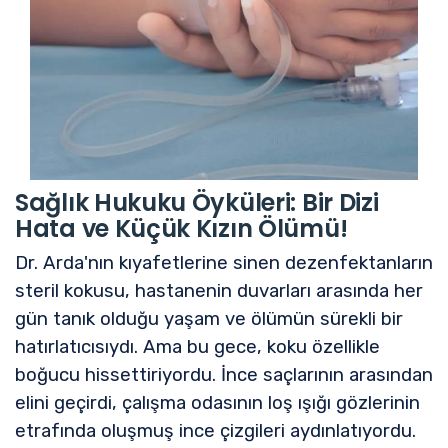
Sağlık Hukuku Öyküleri: Bir Dizi
Hata ve Küçük Kızın Ölümü!
Dr. Arda'nın kıyafetlerine sinen dezenfektanların
steril kokusu, hastanenin duvarları arasında her
gün tanık olduğu yaşam ve ölümün sürekli bir
hatırlatıcısıydı. Ama bu gece, koku özellikle
boğucu hissettiriyordu. İnce saçlarının arasından
elini geçirdi, çalışma odasının loş ışığı gözlerinin
etrafında oluşmuş ince çizgileri aydınlatıyordu.