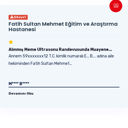
Şikayet
Fatih Sultan Mehmet Eğitim ve Araştırma
Hastanesi
Alınmış Meme Ultrasonu Randevusunda Muayene...
Annem 59xxxxxxx12 T.C. kimlik numaralı E... B.... adına aile
hekiminden Fatih Sultan Mehmet...
M**** B****
Devamını Oku