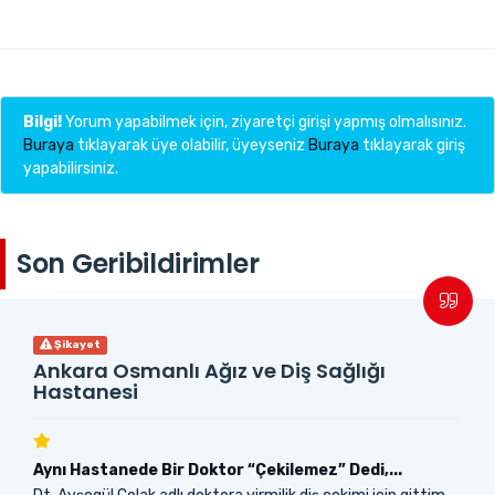
Bilgi!
Yorum yapabilmek için, ziyaretçi girişi yapmış olmalısınız.
Buraya
tıklayarak üye olabilir, üyeyseniz
Buraya
tıklayarak giriş
yapabilirsiniz.
Son Geribildirimler
Şikayet
Ankara Osmanlı Ağız ve Diş Sağlığı
Hastanesi
Aynı Hastanede Bir Doktor “Çekilemez” Dedi,...