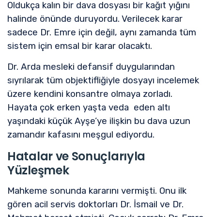
Oldukça kalın bir dava dosyası bir kağıt yığını
halinde önünde duruyordu. Verilecek karar
sadece Dr. Emre için değil, aynı zamanda tüm
sistem için emsal bir karar olacaktı.
Dr. Arda mesleki defansif duygularından
sıyrılarak tüm objektifliğiyle dosyayı incelemek
üzere kendini konsantre olmaya zorladı.
Hayata çok erken yaşta veda eden altı
yaşındaki küçük Ayşe’ye ilişkin bu dava uzun
zamandır kafasını meşgul ediyordu.
Hatalar ve Sonuçlarıyla
Yüzleşmek
Mahkeme sonunda kararını vermişti. Onu ilk
gören acil servis doktorları Dr. İsmail ve Dr.