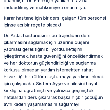
onanmıştı. Dr. Emre için yapılan itiraz da
reddedilmiş ve mahkumiyeti onanmıştı.
Karar hastane için bir ders, çalışan tüm personel
içinse acı bir reçete olacaktı.
Dr. Arda, hastanesinin bu trajediden ders
çıkarmasını sağlamak için üzerine düşeni
yapması gerektiğini biliyordu. İletişimi
iyileştirmek, hasta güvenliğini önceliklendirmek
ve her doktorun güçlendirildiği ve suçlanma
korkusu olmadan yardım istemekten rahat
hissettiği bir kültür oluşturmaya yardımcı olmak
için çalışacaktı. Sistem Ayşe ve ailesini hayal
kırıklığına uğratmıştı ve yalnızca geçmişteki
hatalardan ders çıkararak başka hiçbir çocuğun
aynı kaderi yaşamamasını sağlamayı