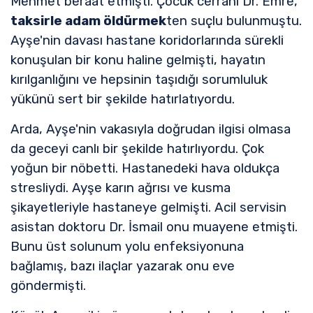
Mehmet beraat etmişti. Çocuk cerrahı Dr. Emre,
taksirle adam öldürmek
ten suçlu bulunmuştu.
Ayşe'nin davası hastane koridorlarında sürekli
konuşulan bir konu haline gelmişti, hayatın
kırılganlığını ve hepsinin taşıdığı sorumluluk
yükünü sert bir şekilde hatırlatıyordu.
Arda, Ayşe'nin vakasıyla doğrudan ilgisi olmasa
da geceyi canlı bir şekilde hatırlıyordu. Çok
yoğun bir nöbetti. Hastanedeki hava oldukça
stresliydi. Ayşe karın ağrısı ve kusma
şikayetleriyle hastaneye gelmişti. Acil servisin
asistan doktoru Dr. İsmail onu muayene etmişti.
Bunu üst solunum yolu enfeksiyonuna
bağlamış, bazı ilaçlar yazarak onu eve
göndermişti.