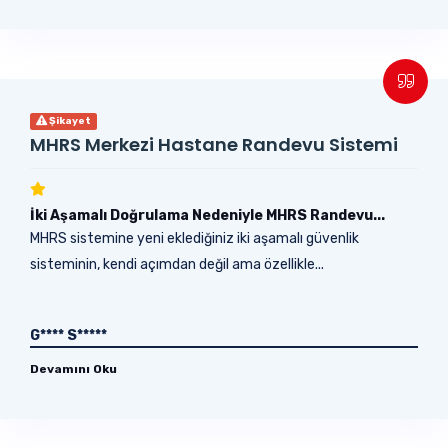
Şikayet
MHRS Merkezi Hastane Randevu Sistemi
İki Aşamalı Doğrulama Nedeniyle MHRS Randevu...
MHRS sistemine yeni eklediğiniz iki aşamalı güvenlik
sisteminin, kendi açımdan değil ama özellikle...
G**** S*****
Devamını Oku