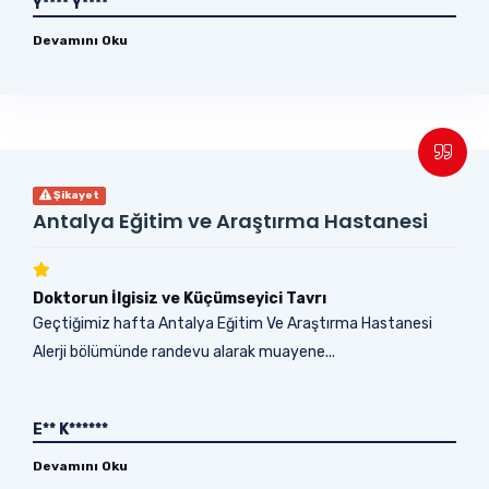
Y**** Y****
Devamını Oku
Şikayet
Antalya Eğitim ve Araştırma Hastanesi
Doktorun İlgisiz ve Küçümseyici Tavrı
Geçtiğimiz hafta Antalya Eğitim Ve Araştırma Hastanesi
Alerji bölümünde randevu alarak muayene...
E** K******
Devamını Oku