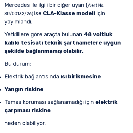
Mercedes ile ilgili bir diğer uyarı (
Alert No:
ise
CLA-Klasse modeli
için
SR/00132/26)
yayımlandı.
Yetkililere göre araçta bulunan
48 voltluk
kablo tesisatı teknik şartnamelere uygun
şekilde bağlanmamış olabilir.
Bu durum:
Elektrik bağlantısında
ısı birikmesine
Yangın riskine
Temas koruması sağlanamadığı için
elektrik
çarpması riskine
neden olabiliyor.