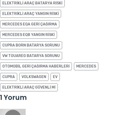
ELEKTRIKLI ARAÇ BATARYA RISKI
ELEKTRIKLI ARAÇ YANGIN RISKI
MERCEDES EQA GERI ÇAĞIRMA
MERCEDES EQB YANGIN RISKI
CUPRA BORN BATARYA SORUNU
VW TOUAREG BATARYA SORUNU
OTOMOBIL GERI ÇAĞIRMA HABERLERI
MERCEDES
CUPRA
VOLKSWAGEN
EV
ELEKTRIKLI ARAÇ GÜVENLI MI
1 Yorum