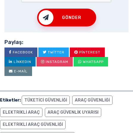
GÖNDER
Paylaş:
FACEBOOK
TWITTER
PINTEREST
LINKEDIN
INSTAGRAM
WHATSAPP
E-MAIL
Etiketler:
TÜKETICI GÜVENLIĞI
ARAÇ GÜVENLIĞI
ELEKTRİKLİ ARAÇ
ARAÇ GÜVENLIK UYARISI
ELEKTRIKLI ARAÇ GÜVENLIĞI