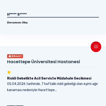
H***** S*****
Devamını Oku
Şikayet
Hacettepe Üniversitesi Hastanesi
Riskli Gebelikte Acil Serviste Müdahale Gecikmesi
05.04.2026 tarihinde, 7 haftalık riskli gebeliği olan eşimi ağır
kanaması nedeniyle Hacettepe...