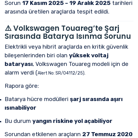
Sorun
17 Kasım 2025 – 19 Aralık 2025
tarihleri
arasında üretilen araçlarda tespit edildi.
⚠️ Volkswagen Touareg’te Şarj
Sırasında Batarya Isınma Sorunu
Elektrikli veya hibrit araçlarda en kritik güvenlik
bileşenlerinden biri olan
yüksek voltaj
bataryası
, Volkswagen Touareg modeli için de
alarm verdi (
Alert No: SR/04112/25).
Rapora göre:
Batarya hücre modülleri
şarj sırasında aşırı
ısınabiliyor
Bu durum
yangın riskine yol açabiliyor
Sorundan etkilenen araçların
27 Temmuz 2020