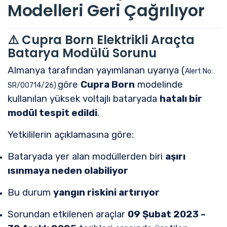
Modelleri Geri Çağrılıyor
⚠️ Cupra Born Elektrikli Araçta
Batarya Modülü Sorunu
Almanya tarafından yayımlanan uyarıya (
Alert No:
göre
Cupra Born
modelinde
SR/00714/26)
kullanılan yüksek voltajlı bataryada
hatalı bir
modül tespit edildi
.
Yetkililerin açıklamasına göre:
Bataryada yer alan modüllerden biri
aşırı
ısınmaya neden olabiliyor
Bu durum
yangın riskini artırıyor
Sorundan etkilenen araçlar
09 Şubat 2023 –