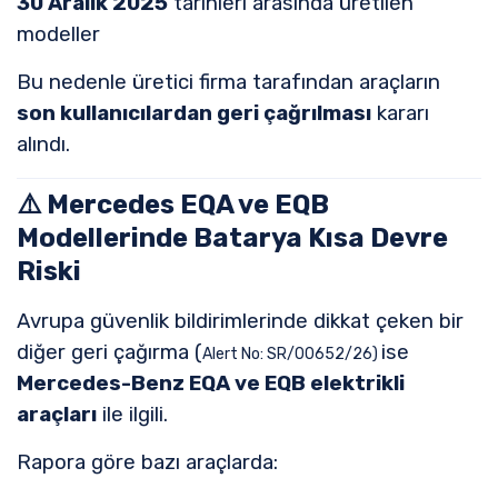
30 Aralık 2025
tarihleri arasında üretilen
modeller
Bu nedenle üretici firma tarafından araçların
son kullanıcılardan geri çağrılması
kararı
alındı.
⚠️ Mercedes EQA ve EQB
Modellerinde Batarya Kısa Devre
Riski
Avrupa güvenlik bildirimlerinde dikkat çeken bir
diğer geri çağırma (
ise
Alert No: SR/00652/26)
Mercedes-Benz EQA ve EQB elektrikli
araçları
ile ilgili.
Rapora göre bazı araçlarda: