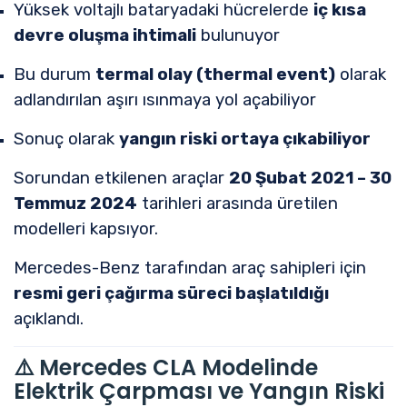
Yüksek voltajlı bataryadaki hücrelerde
iç kısa
devre oluşma ihtimali
bulunuyor
Bu durum
termal olay (thermal event)
olarak
adlandırılan aşırı ısınmaya yol açabiliyor
Sonuç olarak
yangın riski ortaya çıkabiliyor
Sorundan etkilenen araçlar
20 Şubat 2021 – 30
Temmuz 2024
tarihleri arasında üretilen
modelleri kapsıyor.
Mercedes-Benz tarafından araç sahipleri için
resmi geri çağırma süreci başlatıldığı
açıklandı.
⚠️ Mercedes CLA Modelinde
Elektrik Çarpması ve Yangın Riski