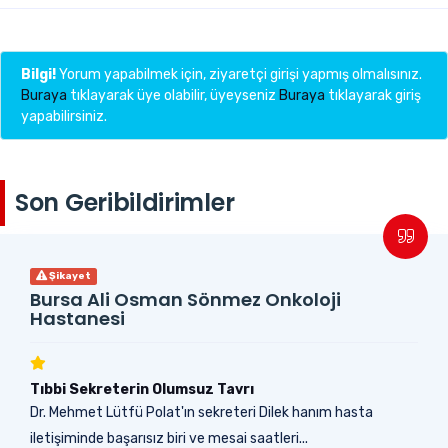
Bilgi!
Yorum yapabilmek için, ziyaretçi girişi yapmış olmalısınız.
Buraya
tıklayarak üye olabilir, üyeyseniz
Buraya
tıklayarak giriş
yapabilirsiniz.
Son Geribildirimler
Şikayet
Bursa Ali Osman Sönmez Onkoloji
Hastanesi
Tıbbi Sekreterin Olumsuz Tavrı
Dr. Mehmet Lütfü Polat'ın sekreteri Dilek hanım hasta
iletişiminde başarısız biri ve mesai saatleri...