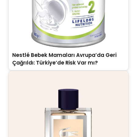
Nestlé Bebek Mamaları Avrupa’da Geri
Çağrıldı: Türkiye’de Risk Var mı?