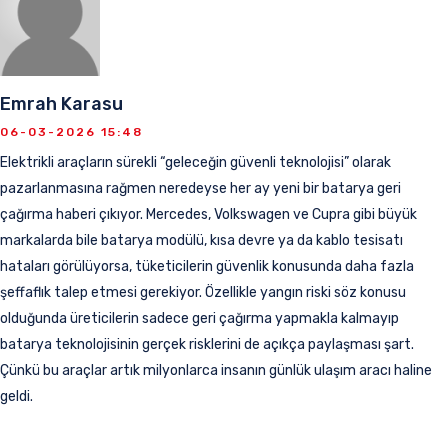
Emrah Karasu
06-03-2026 15:48
Elektrikli araçların sürekli “geleceğin güvenli teknolojisi” olarak
pazarlanmasına rağmen neredeyse her ay yeni bir batarya geri
çağırma haberi çıkıyor. Mercedes, Volkswagen ve Cupra gibi büyük
markalarda bile batarya modülü, kısa devre ya da kablo tesisatı
hataları görülüyorsa, tüketicilerin güvenlik konusunda daha fazla
şeffaflık talep etmesi gerekiyor. Özellikle yangın riski söz konusu
olduğunda üreticilerin sadece geri çağırma yapmakla kalmayıp
batarya teknolojisinin gerçek risklerini de açıkça paylaşması şart.
Çünkü bu araçlar artık milyonlarca insanın günlük ulaşım aracı haline
geldi.