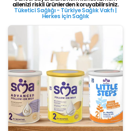
ailenizi riskli ürünlerden koruyabilirsiniz.
Tüketici Sağlığı - Türkiye Sağlık Vakfı |
Herkes İçin Sağlık