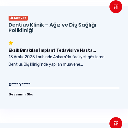
Şikayet
Dentius Klinik - Ağız ve Diş Sağlığı
Polikliniği
Eksik Bırakılan İmplant Tedavisi ve Hasta...
13 Aralık 2025 tarihinde Ankara’da faaliyet gösteren
Dentius Diş Kliniği’nde yapılan muayene...
O**** Y*****
Devamını Oku