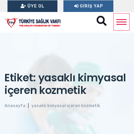
ÜYE OL
GIRIŞ YAP
Etiket: yasaklı kimyasal
içeren kozmetik
Anasayfa
yasaklı kimyasal içeren kozmetik