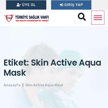
ÜYE OL
GIRIŞ YAP
Etiket: Skin Active Aqua
Mask
Anasayfa
Skin Active Aqua Mask