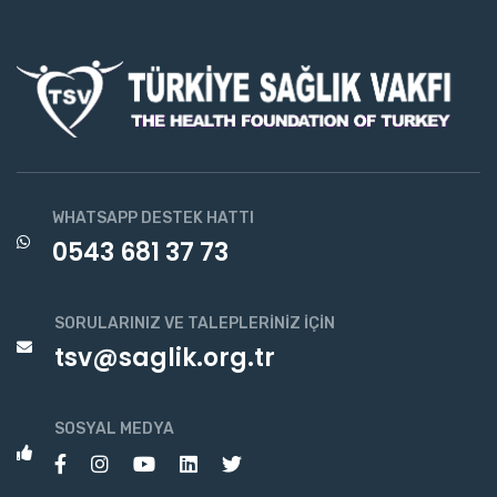
WHATSAPP DESTEK HATTI
0543 681 37 73
SORULARINIZ VE TALEPLERINIZ İÇIN
tsv@saglik.org.tr
SOSYAL MEDYA