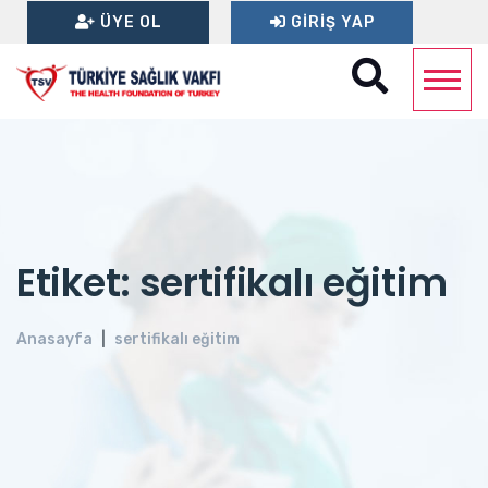
ÜYE OL
GIRIŞ YAP
Etiket: sertifikalı eğitim
Anasayfa
sertifikalı eğitim