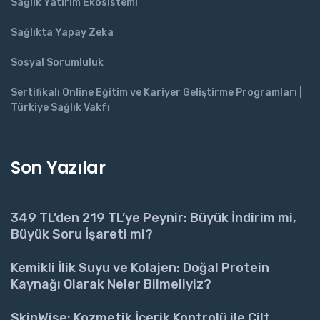
Sağlık Yatırım Ekosistemi
Sağlıkta Yapay Zeka
Sosyal Sorumluluk
Sertifikalı Online Eğitim ve Kariyer Geliştirme Programları |
Türkiye Sağlık Vakfı
Son Yazılar
349 TL’den 219 TL’ye Peynir: Büyük İndirim mi,
Büyük Soru İşareti mi?
Kemikli İlik Suyu ve Kolajen: Doğal Protein
Kaynağı Olarak Neler Bilmeliyiz?
SkinWise: Kozmetik İçerik Kontrolü ile Cilt