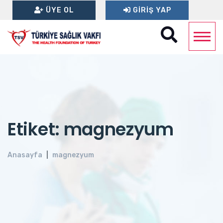
ÜYE OL
GIRIŞ YAP
Etiket: magnezyum
Anasayfa
magnezyum