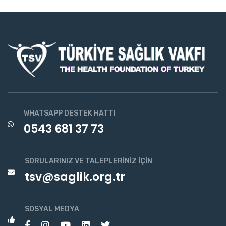
WHATSAPP DESTEK HATTI
0543 681 37 73
SORULARINIZ VE TALEPLERINIZ İÇIN
tsv@saglik.org.tr
SOSYAL MEDYA