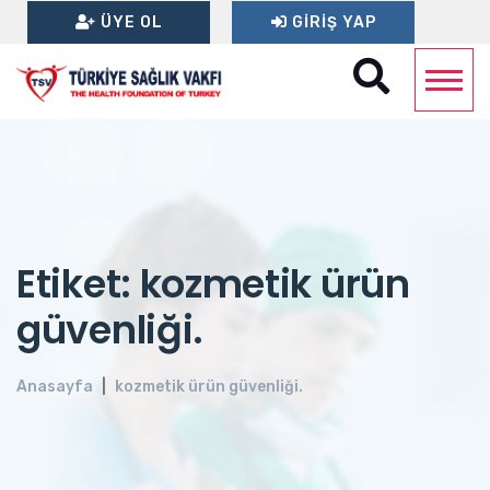
ÜYE OL
GIRIŞ YAP
Etiket: kozmetik ürün
güvenliği.
Anasayfa
kozmetik ürün güvenliği.