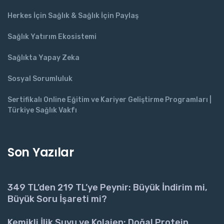
Herkes İçin Sağlık & Sağlık İçin Paylaş
Sağlık Yatırım Ekosistemi
Sağlıkta Yapay Zeka
Sosyal Sorumluluk
Sertifikalı Online Eğitim ve Kariyer Geliştirme Programları |
Türkiye Sağlık Vakfı
Son Yazılar
349 TL’den 219 TL’ye Peynir: Büyük İndirim mi,
Büyük Soru İşareti mi?
Kemikli İlik Suyu ve Kolajen: Doğal Protein