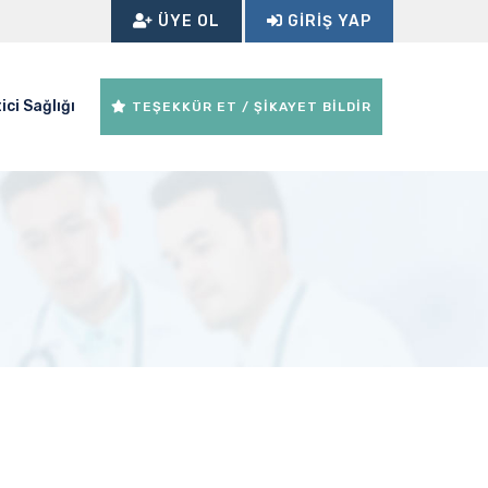
ÜYE OL
GIRIŞ YAP
ici Sağlığı
TEŞEKKÜR ET / ŞİKAYET BİLDİR