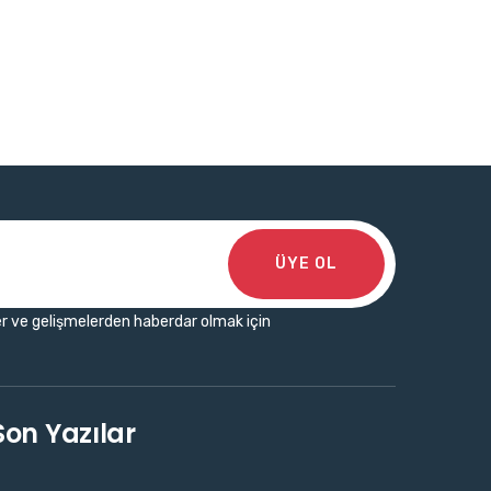
ÜYE OL
r ve gelişmelerden haberdar olmak için
Son Yazılar