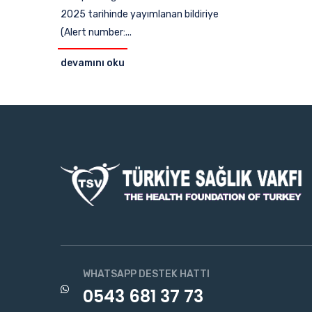
2025 tarihinde yayımlanan bildiriye
(Alert number:...
devamını oku
WHATSAPP DESTEK HATTI
0543 681 37 73