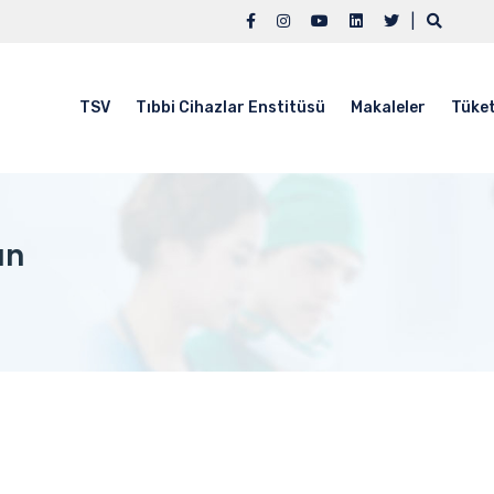
|
TSV
Tıbbi Cihazlar Enstitüsü
Makaleler
Tüket
un