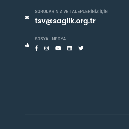
SORULARINIZ VE TALEPLERINIZ İÇIN
tsv@saglik.org.tr
SOSYAL MEDYA