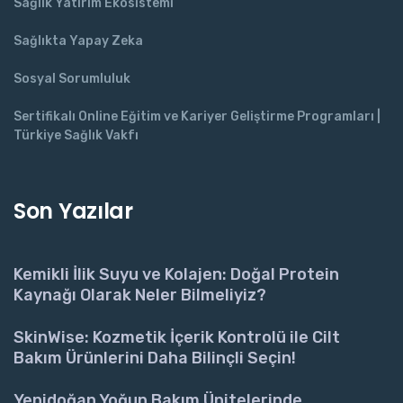
Sağlık Yatırım Ekosistemi
Sağlıkta Yapay Zeka
Sosyal Sorumluluk
Sertifikalı Online Eğitim ve Kariyer Geliştirme Programları |
Türkiye Sağlık Vakfı
Son Yazılar
Kemikli İlik Suyu ve Kolajen: Doğal Protein
Kaynağı Olarak Neler Bilmeliyiz?
SkinWise: Kozmetik İçerik Kontrolü ile Cilt
Bakım Ürünlerini Daha Bilinçli Seçin!
Yenidoğan Yoğun Bakım Ünitelerinde