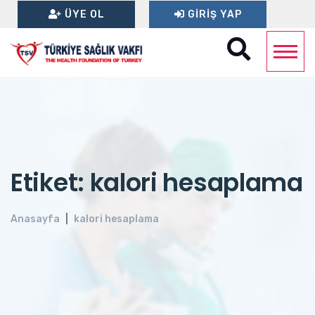
ÜYE OL
GIRIŞ YAP
Etiket: kalori hesaplama
Anasayfa
kalori hesaplama