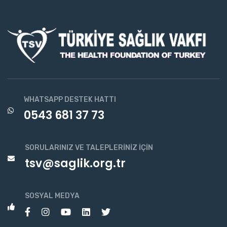
WHATSAPP DESTEK HATTI
0543 681 37 73
SORULARINIZ VE TALEPLERINIZ İÇIN
tsv@saglik.org.tr
SOSYAL MEDYA