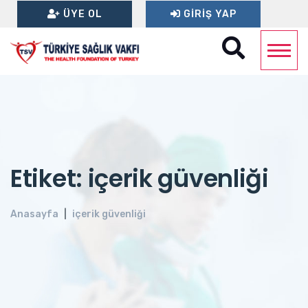
ÜYE OL
GIRIŞ YAP
Etiket: içerik güvenliği
Anasayfa
içerik güvenliği