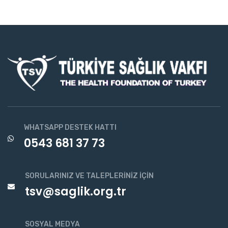
WHATSAPP DESTEK HATTI
0543 681 37 73
SORULARINIZ VE TALEPLERINIZ İÇIN
tsv@saglik.org.tr
SOSYAL MEDYA