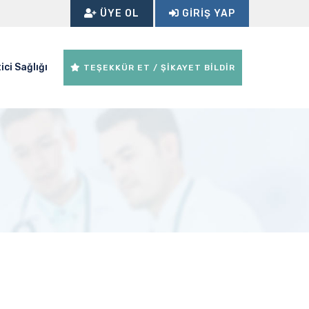
ÜYE OL
GIRIŞ YAP
ici Sağlığı
TEŞEKKÜR ET / ŞİKAYET BİLDİR