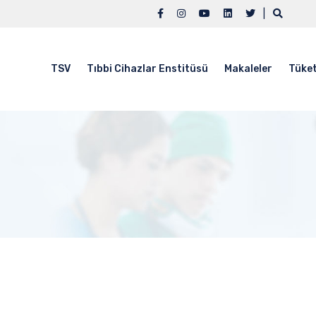
|
TSV
Tıbbi Cihazlar Enstitüsü
Makaleler
Tüket