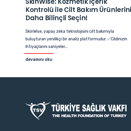
SkinWise: Kozmetik İçerik
Kontrolü ile Cilt Bakım Ürünlerin
Daha Bilinçli Seçin!
SkinWise, yapay zeka teknolojisini cilt bakımıyla
buluşturan yenilikçi bir analiz platformudur. ✅Cildinizin
ihtiyaçlarını saniyeler...
devamını oku