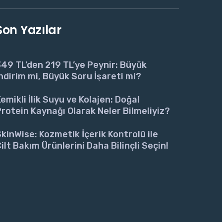
Son Yazılar
49 TL’den 219 TL’ye Peynir: Büyük
ndirim mi, Büyük Soru İşareti mi?
emikli İlik Suyu ve Kolajen: Doğal
rotein Kaynağı Olarak Neler Bilmeliyiz?
kinWise: Kozmetik İçerik Kontrolü ile
ilt Bakım Ürünlerini Daha Bilinçli Seçin!