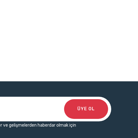
ÜYE OL
r ve gelişmelerden haberdar olmak için