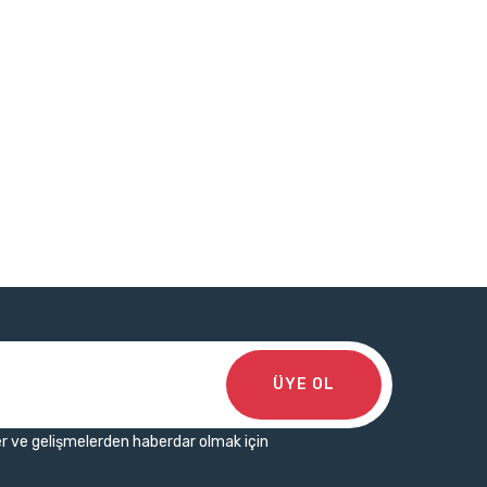
ÜYE OL
r ve gelişmelerden haberdar olmak için