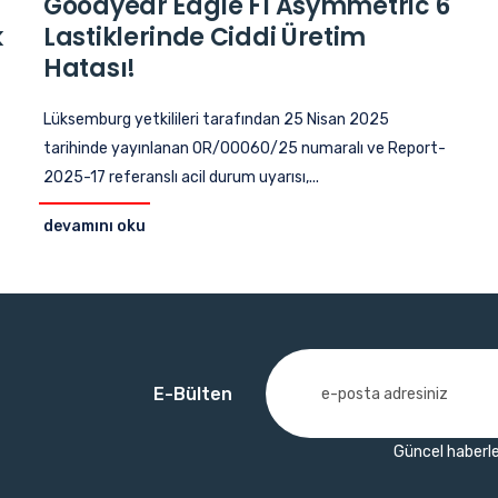
Goodyear Eagle F1 Asymmetric 6
k
Lastiklerinde Ciddi Üretim
Hatası!
Lüksemburg yetkilileri tarafından 25 Nisan 2025
tarihinde yayınlanan OR/00060/25 numaralı ve Report-
2025-17 referanslı acil durum uyarısı,...
devamını oku
E-Bülten
Güncel haberle