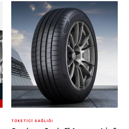
TÜKETICI SAĞLIĞI