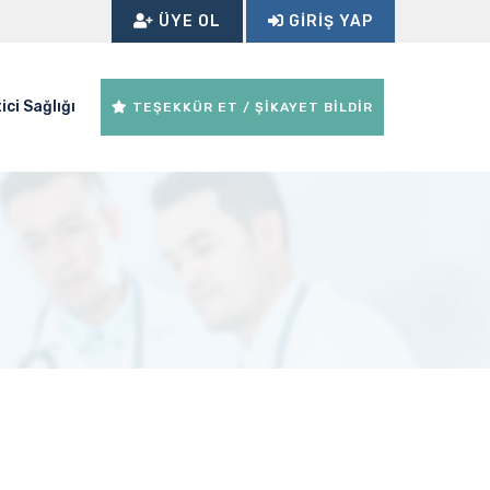
ÜYE OL
GIRIŞ YAP
ici Sağlığı
TEŞEKKÜR ET / ŞİKAYET BİLDİR