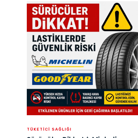
TÜKETICI SAĞLIĞI