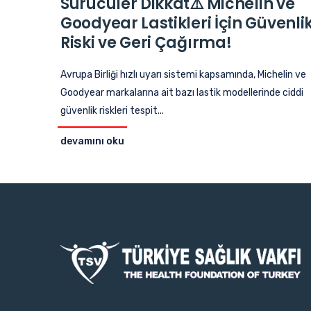
Sürücüler Dikkat⚠️ Michelin ve
Goodyear Lastikleri İçin Güvenli
Riski ve Geri Çağırma!
Avrupa Birliği hızlı uyarı sistemi kapsamında, Michelin ve
Goodyear markalarına ait bazı lastik modellerinde ciddi
güvenlik riskleri tespit...
devamını oku