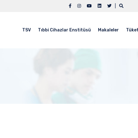
|
TSV
Tıbbi Cihazlar Enstitüsü
Makaleler
Tüket