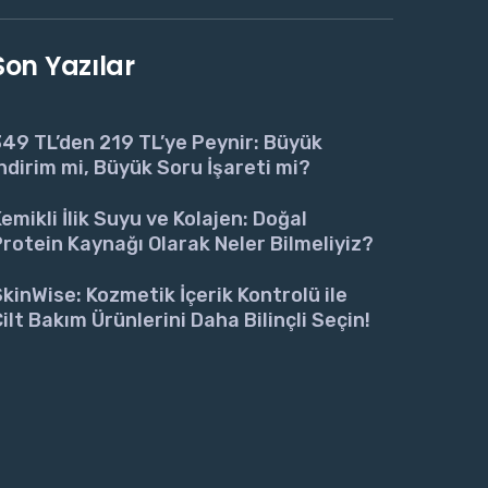
Son Yazılar
49 TL’den 219 TL’ye Peynir: Büyük
ndirim mi, Büyük Soru İşareti mi?
emikli İlik Suyu ve Kolajen: Doğal
rotein Kaynağı Olarak Neler Bilmeliyiz?
kinWise: Kozmetik İçerik Kontrolü ile
ilt Bakım Ürünlerini Daha Bilinçli Seçin!