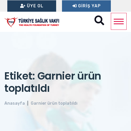
ÜYE OL
GIRIŞ YAP
Etiket: Garnier ürün
toplatıldı
Anasayfa
Garnier ürün toplatıldı