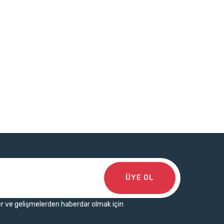
ÜYE OL
r ve gelişmelerden haberdar olmak için