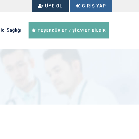
ÜYE OL
GIRIŞ YAP
ici Sağlığı
TEŞEKKÜR ET / ŞİKAYET BİLDİR