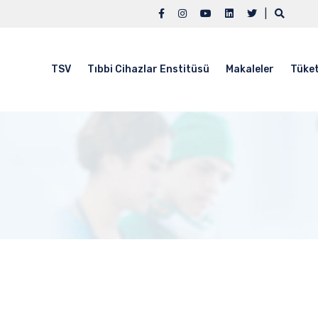
|
TSV
Tıbbi Cihazlar Enstitüsü
Makaleler
Tüket