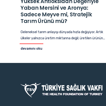
Yüksek Antioksidan Değeriyle
Yaban Mersini ve Aronya:
Sadece Meyve mi, Stratejik
Tarım Ürünü mü?
Geleneksel tarım anlayışı dünyada hızla değişiyor. Artık
ülkeler yalnızca üretim miktarına değil; üretilen ürünün...
devamını oku