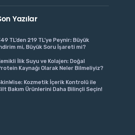
Son Yazılar
49 TL’den 219 TL’ye Peynir: Büyük
ndirim mi, Büyük Soru İşareti mi?
emikli İlik Suyu ve Kolajen: Doğal
rotein Kaynağı Olarak Neler Bilmeliyiz?
kinWise: Kozmetik İçerik Kontrolü ile
ilt Bakım Ürünlerini Daha Bilinçli Seçin!