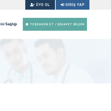
ÜYE OL
GIRIŞ YAP
ici Sağlığı
TEŞEKKÜR ET / ŞİKAYET BİLDİR