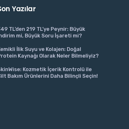
Son Yazılar
49 TL’den 219 TL’ye Peynir: Büyük
ndirim mi, Büyük Soru İşareti mi?
emikli İlik Suyu ve Kolajen: Doğal
rotein Kaynağı Olarak Neler Bilmeliyiz?
kinWise: Kozmetik İçerik Kontrolü ile
ilt Bakım Ürünlerini Daha Bilinçli Seçin!