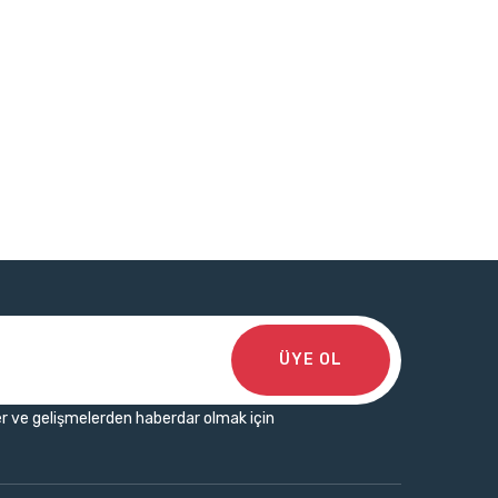
ÜYE OL
r ve gelişmelerden haberdar olmak için