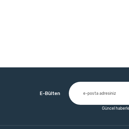
E-Bülten
Güncel haberle