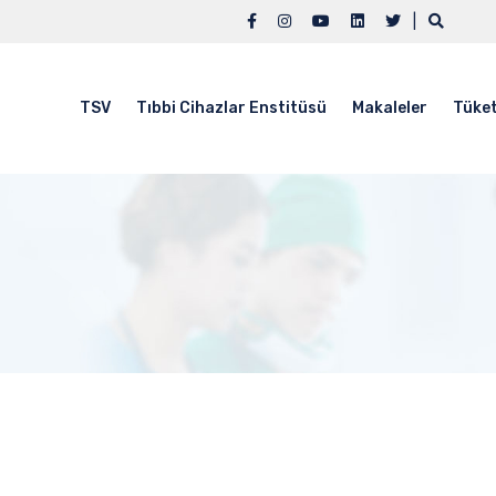
|
TSV
Tıbbi Cihazlar Enstitüsü
Makaleler
Tüket