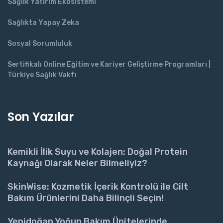
Sağlık Yatırım Ekosistemi
Sağlıkta Yapay Zeka
Sosyal Sorumluluk
Sertifikalı Online Eğitim ve Kariyer Geliştirme Programları |
Türkiye Sağlık Vakfı
Son Yazılar
Kemikli İlik Suyu ve Kolajen: Doğal Protein
Kaynağı Olarak Neler Bilmeliyiz?
SkinWise: Kozmetik İçerik Kontrolü ile Cilt
Bakım Ürünlerini Daha Bilinçli Seçin!
Yenidoğan Yoğun Bakım Ünitelerinde