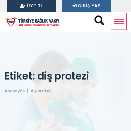
ÜYE OL
GIRIŞ YAP
Etiket: diş protezi
Anasayfa
diş protezi