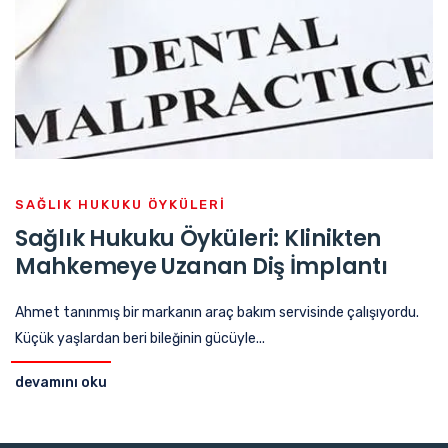
SAĞLIK HUKUKU ÖYKÜLERI
Sağlık Hukuku Öyküleri: Klinikten
Mahkemeye Uzanan Diş İmplantı
Ahmet tanınmış bir markanın araç bakım servisinde çalışıyordu.
Küçük yaşlardan beri bileğinin gücüyle...
devamını oku