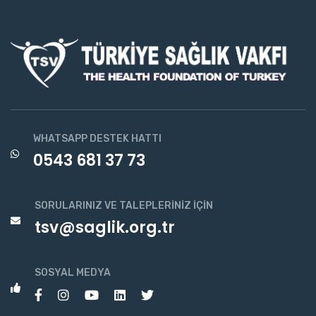
WHATSAPP DESTEK HATTI
0543 681 37 73
SORULARINIZ VE TALEPLERINIZ İÇIN
tsv@saglik.org.tr
SOSYAL MEDYA