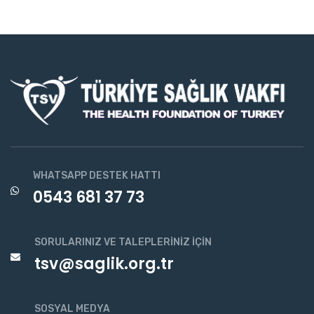
WHATSAPP DESTEK HATTI
0543 681 37 73
SORULARINIZ VE TALEPLERINIZ İÇIN
tsv@saglik.org.tr
SOSYAL MEDYA