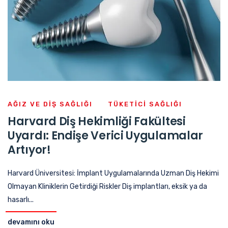
AĞIZ VE DIŞ SAĞLIĞI
TÜKETICI SAĞLIĞI
Harvard Diş Hekimliği Fakültesi
Uyardı: Endişe Verici Uygulamalar
Artıyor!
Harvard Üniversitesi: İmplant Uygulamalarında Uzman Diş Hekimi
Olmayan Kliniklerin Getirdiği Riskler Diş implantları, eksik ya da
hasarlı...
devamını oku