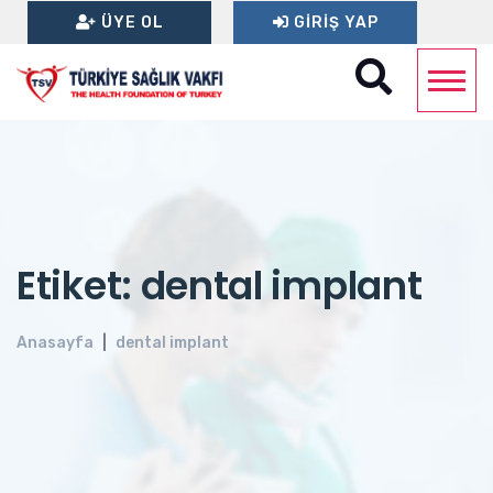
ÜYE OL
GIRIŞ YAP
Etiket: dental implant
Anasayfa
dental implant