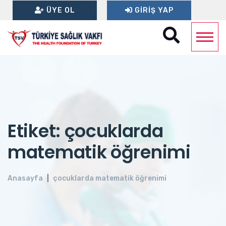
ÜYE OL
GIRIŞ YAP
Etiket: çocuklarda
matematik öğrenimi
Anasayfa
çocuklarda matematik öğrenimi