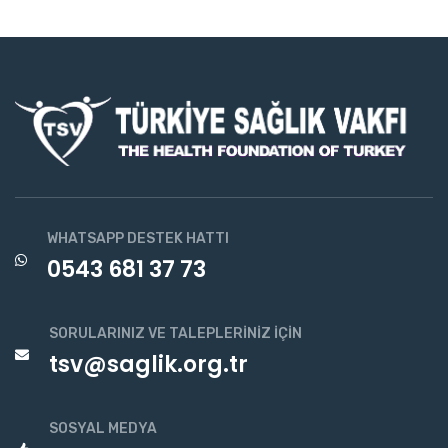
WHATSAPP DESTEK HATTI
0543 681 37 73
SORULARINIZ VE TALEPLERINIZ İÇIN
tsv@saglik.org.tr
SOSYAL MEDYA