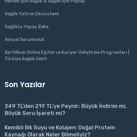
Herkes İçin Sağlık & Sağlık İçin Paylaş
Sağlık Yatırım Ekosistemi
Sağlıkta Yapay Zeka
Sosyal Sorumluluk
Sertifikalı Online Eğitim ve Kariyer Geliştirme Programları |
Türkiye Sağlık Vakfı
Son Yazılar
349 TL’den 219 TL’ye Peynir: Büyük İndirim mi,
Büyük Soru İşareti mi?
Kemikli İlik Suyu ve Kolajen: Doğal Protein
Kaynağı Olarak Neler Bilmeliyiz?