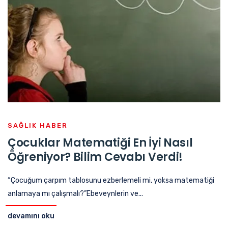
SAĞLIK HABER
Çocuklar Matematiği En İyi Nasıl
Öğreniyor? Bilim Cevabı Verdi!
“Çocuğum çarpım tablosunu ezberlemeli mi, yoksa matematiği
anlamaya mı çalışmalı?”Ebeveynlerin ve...
devamını oku