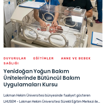
DUYURULAR
EĞITIMLER
ANNE VE BEBEK
SAĞLIĞI
Yenidoğan Yoğun Bakım
Ünitelerinde Bütüncül Bakım
Uygulamaları Kursu
Lokman Hekim Üniversitesi bünyesinde faaliyet gösteren
LHUSEM – Lokman Hekim Üniversitesi Sürekli Eğitim Merkezi ile...