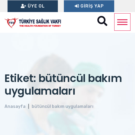
ÜYE OL
GIRIŞ YAP
Etiket: bütüncül bakım
uygulamaları
Anasayfa
bütüncül bakım uygulamaları