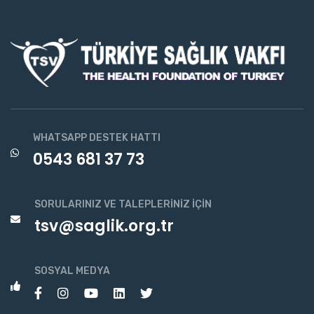
WHATSAPP DESTEK HATTI
0543 681 37 73
SORULARINIZ VE TALEPLERINIZ İÇIN
tsv@saglik.org.tr
SOSYAL MEDYA