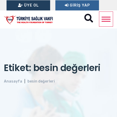
ÜYE OL
GIRIŞ YAP
Etiket: besin değerleri
Anasayfa
besin değerleri