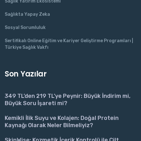
Sağlık Yatırım Ekosistemi
Sağlıkta Yapay Zeka
Sosyal Sorumluluk
Sertifikalı Online Eğitim ve Kariyer Geliştirme Programları |
Türkiye Sağlık Vakfı
Son Yazılar
349 TL’den 219 TL’ye Peynir: Büyük İndirim mi,
Büyük Soru İşareti mi?
Kemikli İlik Suyu ve Kolajen: Doğal Protein
Kaynağı Olarak Neler Bilmeliyiz?
SkinWise: Kozmetik İçerik Kontrolü ile Cilt