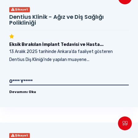
Şikayet
Dentius Klinik - Ağız ve Diş Sağlığı
Polikliniği
Eksik Bırakılan İmplant Tedavisi ve Hasta...
13 Aralık 2025 tarihinde Ankara’da faaliyet gösteren
Dentius Diş Kliniği’nde yapılan muayene...
O**** Y*****
Devamını Oku
Şikayet