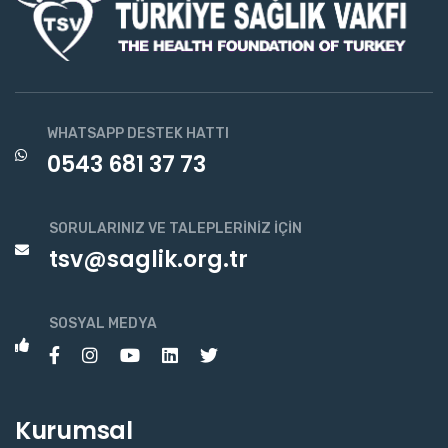
WHATSAPP DESTEK HATTI
0543 681 37 73
SORULARINIZ VE TALEPLERINIZ İÇIN
tsv@saglik.org.tr
SOSYAL MEDYA
Kurumsal