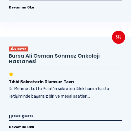
Devamını Oku
Şikayet
Bursa Ali Osman Sönmez Onkoloji
Hastanesi
Tıbbi Sekreterin Olumsuz Tavrı
Dr. Mehmet Lütfü Polat'ın sekreteri Dilek hanım hasta
iletişiminde başarısız biri ve mesai saatleri...
H***** S*****
Devamını Oku