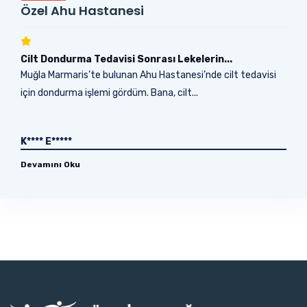
Özel Ahu Hastanesi
Cilt Dondurma Tedavisi Sonrası Lekelerin...
Muğla Marmaris’te bulunan Ahu Hastanesi’nde cilt tedavisi
için dondurma işlemi gördüm. Bana, cilt...
K**** E*****
Devamını Oku