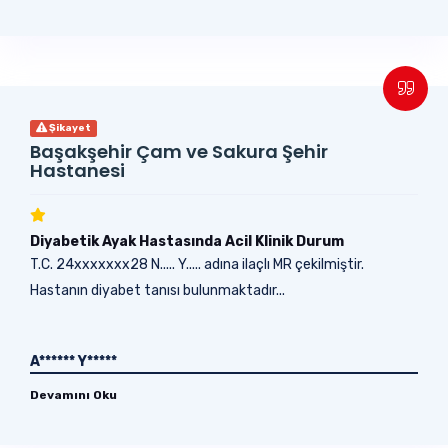
Şikayet
Başakşehir Çam ve Sakura Şehir
Hastanesi
Diyabetik Ayak Hastasında Acil Klinik Durum
T.C. 24xxxxxxx28 N..... Y..... adına ilaçlı MR çekilmiştir.
Hastanın diyabet tanısı bulunmaktadır...
A****** Y*****
Devamını Oku