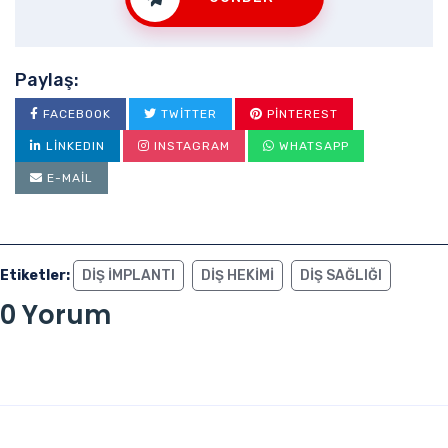
Paylaş:
FACEBOOK
TWITTER
PINTEREST
LINKEDIN
INSTAGRAM
WHATSAPP
E-MAIL
Etiketler:
DIŞ IMPLANTI
DIŞ HEKIMI
DIŞ SAĞLIĞI
0 Yorum