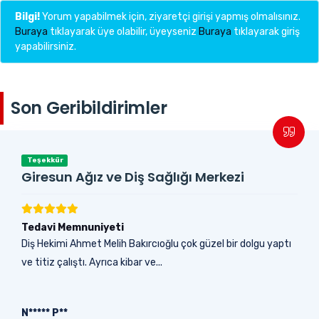
Bilgi!
Yorum yapabilmek için, ziyaretçi girişi yapmış olmalısınız.
Buraya
tıklayarak üye olabilir, üyeyseniz
Buraya
tıklayarak giriş
yapabilirsiniz.
Son Geribildirimler
Teşekkür
Giresun Ağız ve Diş Sağlığı Merkezi
Tedavi Memnuniyeti
Diş Hekimi Ahmet Melih Bakırcıoğlu çok güzel bir dolgu yaptı
ve titiz çalıştı. Ayrıca kibar ve...
N***** P**