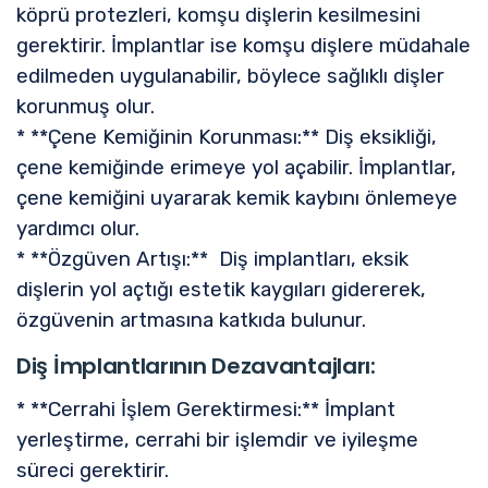
köprü protezleri, komşu dişlerin kesilmesini
gerektirir. İmplantlar ise komşu dişlere müdahale
edilmeden uygulanabilir, böylece sağlıklı dişler
korunmuş olur.
* **Çene Kemiğinin Korunması:** Diş eksikliği,
çene kemiğinde erimeye yol açabilir. İmplantlar,
çene kemiğini uyararak kemik kaybını önlemeye
yardımcı olur.
* **Özgüven Artışı:** Diş implantları, eksik
dişlerin yol açtığı estetik kaygıları gidererek,
özgüvenin artmasına katkıda bulunur.
Diş İmplantlarının Dezavantajları:
* **Cerrahi İşlem Gerektirmesi:** İmplant
yerleştirme, cerrahi bir işlemdir ve iyileşme
süreci gerektirir.