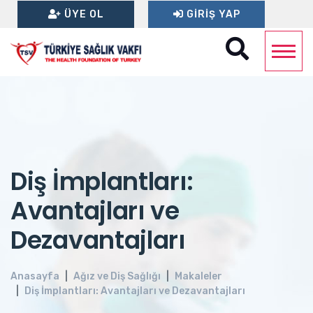
ÜYE OL
GIRIŞ YAP
Diş İmplantları:
Avantajları ve
Dezavantajları
Anasayfa
Ağız ve Diş Sağlığı
Makaleler
Diş İmplantları: Avantajları ve Dezavantajları