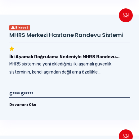
Şikayet
MHRS Merkezi Hastane Randevu Sistemi
İki Aşamalı Doğrulama Nedeniyle MHRS Randevu...
MHRS sistemine yeni eklediğiniz iki aşamalı güvenlik
sisteminin, kendi açımdan değil ama özellikle...
G**** S*****
Devamını Oku