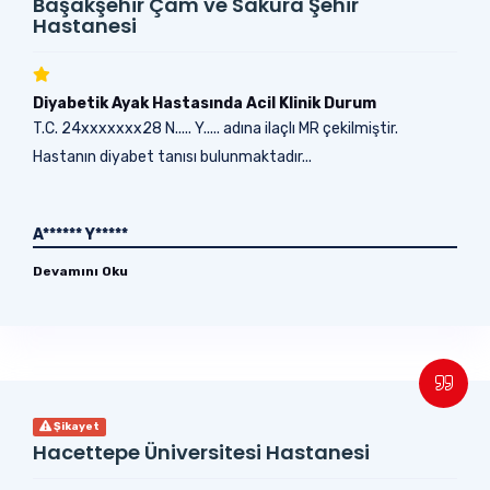
Başakşehir Çam ve Sakura Şehir
Hastanesi
Diyabetik Ayak Hastasında Acil Klinik Durum
T.C. 24xxxxxxx28 N..... Y..... adına ilaçlı MR çekilmiştir.
Hastanın diyabet tanısı bulunmaktadır...
A****** Y*****
Devamını Oku
Şikayet
Hacettepe Üniversitesi Hastanesi