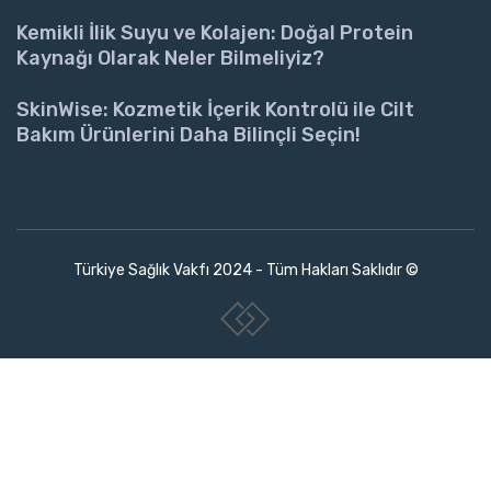
Kemikli İlik Suyu ve Kolajen: Doğal Protein
Kaynağı Olarak Neler Bilmeliyiz?
SkinWise: Kozmetik İçerik Kontrolü ile Cilt
Bakım Ürünlerini Daha Bilinçli Seçin!
Türkiye Sağlık Vakfı 2024 - Tüm Hakları Saklıdır ©
www.collectivepeople.com.tr