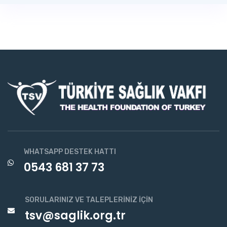
WHATSAPP DESTEK HATTI
0543 681 37 73
SORULARINIZ VE TALEPLERINIZ İÇIN
tsv@saglik.org.tr