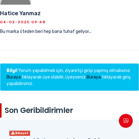
Hatice Yanmaz
04-02-2025 09:48
Bu marka öteden beri hep bana tuhaf geliyor...
Bilgi!
Yorum yapabilmek için, ziyaretçi girişi yapmış olmalısınız.
Buraya
tıklayarak üye olabilir, üyeyseniz
Buraya
tıklayarak giriş
yapabilirsiniz.
Son Geribildirimler
Şikayet