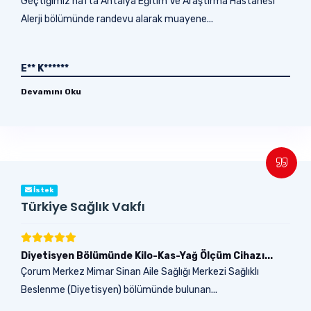
Geçtiğimiz hafta Antalya Eğitim Ve Araştırma Hastanesi
Alerji bölümünde randevu alarak muayene...
E** K******
Devamını Oku
İstek
Türkiye Sağlık Vakfı
Diyetisyen Bölümünde Kilo-Kas-Yağ Ölçüm Cihazı...
Çorum Merkez Mimar Sinan Aile Sağlığı Merkezi Sağlıklı
Beslenme (Diyetisyen) bölümünde bulunan...