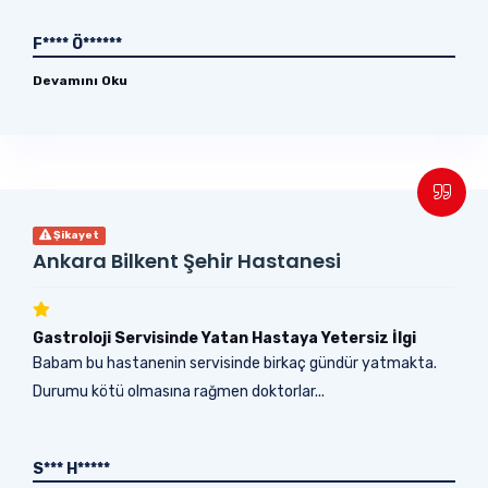
F**** Ö******
Devamını Oku
Şikayet
Ankara Bilkent Şehir Hastanesi
Gastroloji Servisinde Yatan Hastaya Yetersiz İlgi
Babam bu hastanenin servisinde birkaç gündür yatmakta.
Durumu kötü olmasına rağmen doktorlar...
S*** H*****