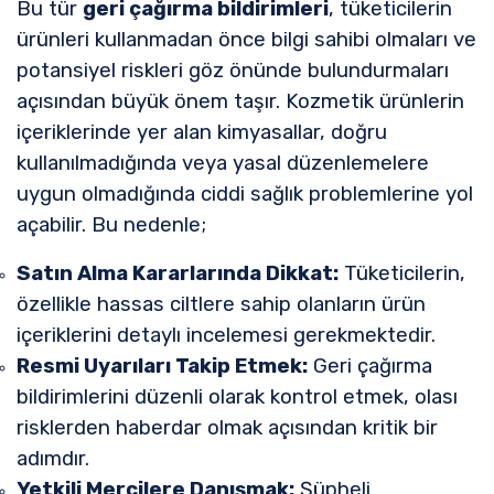
Bu tür
geri çağırma bildirimleri
, tüketicilerin
ürünleri kullanmadan önce bilgi sahibi olmaları ve
potansiyel riskleri göz önünde bulundurmaları
açısından büyük önem taşır. Kozmetik ürünlerin
içeriklerinde yer alan kimyasallar, doğru
kullanılmadığında veya yasal düzenlemelere
uygun olmadığında ciddi sağlık problemlerine yol
açabilir. Bu nedenle;
Satın Alma Kararlarında Dikkat:
Tüketicilerin,
özellikle hassas ciltlere sahip olanların ürün
içeriklerini detaylı incelemesi gerekmektedir.
Resmi Uyarıları Takip Etmek:
Geri çağırma
bildirimlerini düzenli olarak kontrol etmek, olası
risklerden haberdar olmak açısından kritik bir
adımdır.
Yetkili Mercilere Danışmak:
Şüpheli