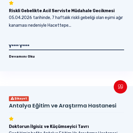
Riskli Gebelikte Acil Serviste Müdahale Gecikmesi
05.04.2026 tarihinde, 7 haftalık riskli gebeliği olan eşimi ağır
kanaması nedeniyle Hacettepe...
Y**** Y****
Devamını Oku
Şikayet
Antalya Eğitim ve Araştırma Hastanesi
Doktorun İlgisiz ve Küçümseyici Tavrı