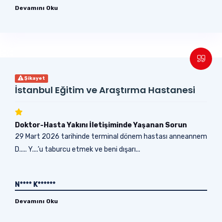
Devamını Oku
Şikayet
İstanbul Eğitim ve Araştırma Hastanesi
Doktor-Hasta Yakını İletişiminde Yaşanan Sorun
29 Mart 2026 tarihinde terminal dönem hastası anneannem
D..... Y....’u taburcu etmek ve beni dışarı...
N**** K******
Devamını Oku