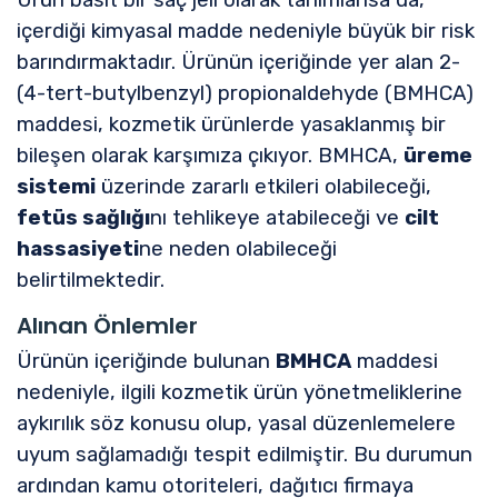
içerdiği kimyasal madde nedeniyle büyük bir risk
barındırmaktadır. Ürünün içeriğinde yer alan 2-
(4-tert-butylbenzyl) propionaldehyde (BMHCA)
maddesi, kozmetik ürünlerde yasaklanmış bir
bileşen olarak karşımıza çıkıyor. BMHCA,
üreme
sistemi
üzerinde zararlı etkileri olabileceği,
fetüs sağlığı
nı tehlikeye atabileceği ve
cilt
hassasiyeti
ne neden olabileceği
belirtilmektedir.
Alınan Önlemler
Ürünün içeriğinde bulunan
BMHCA
maddesi
nedeniyle, ilgili kozmetik ürün yönetmeliklerine
aykırılık söz konusu olup, yasal düzenlemelere
uyum sağlamadığı tespit edilmiştir. Bu durumun
ardından kamu otoriteleri, dağıtıcı firmaya