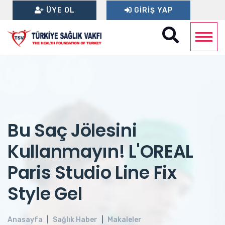
ÜYE OL
GIRIŞ YAP
Bu Saç Jölesini
Kullanmayın! L'OREAL
Paris Studio Line Fix
Style Gel
Anasayfa
Sağlık Haber
Makaleler