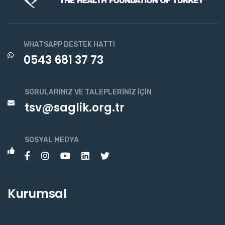
WHATSAPP DESTEK HATTI
0543 681 37 73
SORULARINIZ VE TALEPLERINIZ İÇIN
tsv@saglik.org.tr
SOSYAL MEDYA
Kurumsal