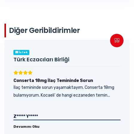
Diğer Geribildirimler
İstek
Türk Eczacıları Birliği
Conserta 18mg İlaç Temininde Sorun
İlaç temininde sorun yaşamaktayım. Conserta 18mg
bulamıyorum. Kocaeli' de hangi eczaneden temin...
Z***** Y*****
Devamını Oku