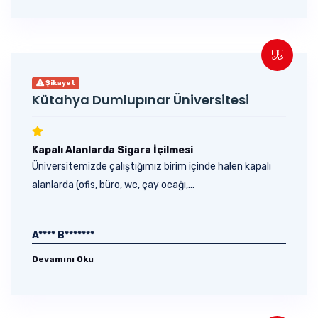
Şikayet
Kütahya Dumlupınar Üniversitesi
Kapalı Alanlarda Sigara İçilmesi
Üniversitemizde çalıştığımız birim içinde halen kapalı
alanlarda (ofis, büro, wc, çay ocağı,...
A**** B*******
Devamını Oku