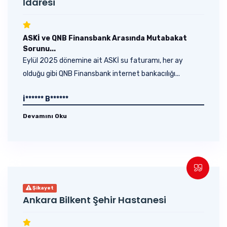
İdaresi
ASKİ ve QNB Finansbank Arasında Mutabakat
Sorunu...
Eylül 2025 dönemine ait ASKİ su faturamı, her ay
olduğu gibi QNB Finansbank internet bankacılığı...
İ****** B******
Devamını Oku
Şikayet
Ankara Bilkent Şehir Hastanesi