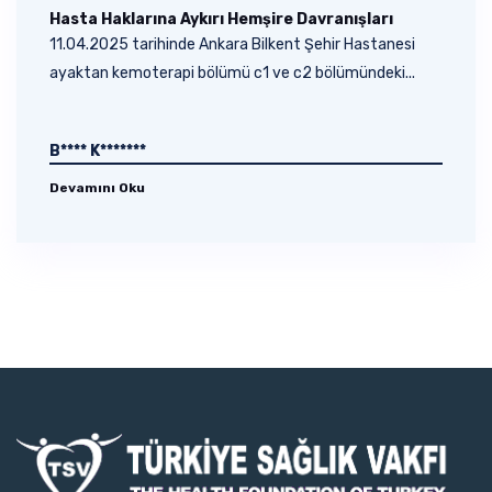
Hasta Haklarına Aykırı Hemşire Davranışları
11.04.2025 tarihinde Ankara Bilkent Şehir Hastanesi
ayaktan kemoterapi bölümü c1 ve c2 bölümündeki...
B**** K*******
Devamını Oku