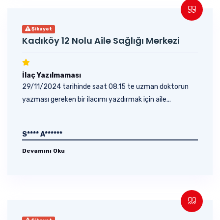
Şikayet
Kadıköy 12 Nolu Aile Sağlığı Merkezi
İlaç Yazılmaması
29/11/2024 tarihinde saat 08.15 te uzman doktorun
yazması gereken bir ilacımı yazdırmak için aile...
S**** A******
Devamını Oku