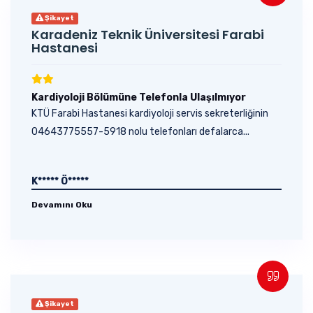
Şikayet
Karadeniz Teknik Üniversitesi Farabi
Hastanesi
Kardiyoloji Bölümüne Telefonla Ulaşılmıyor
KTÜ Farabi Hastanesi kardiyoloji servis sekreterliğinin
04643775557-5918 nolu telefonları defalarca...
K***** Ö*****
Devamını Oku
Şikayet