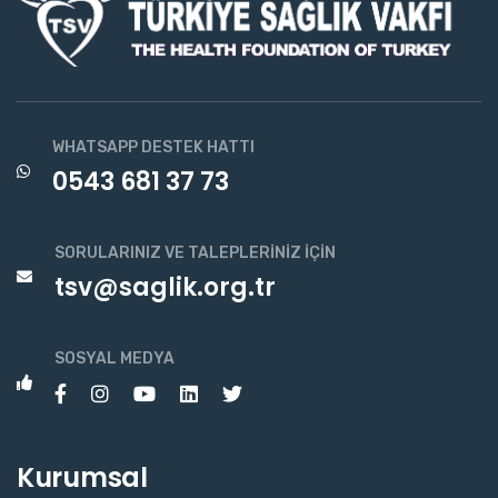
WHATSAPP DESTEK HATTI
0543 681 37 73
SORULARINIZ VE TALEPLERINIZ İÇIN
tsv@saglik.org.tr
SOSYAL MEDYA
Kurumsal