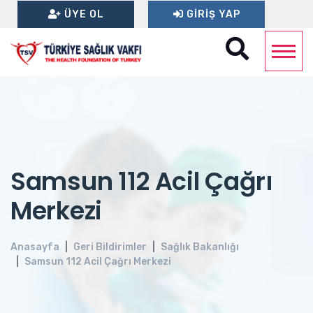
ÜYE OL
GIRIŞ YAP
Samsun 112 Acil Çağrı
Merkezi
Anasayfa
Geri Bildirimler
Sağlık Bakanlığı
Samsun 112 Acil Çağrı Merkezi