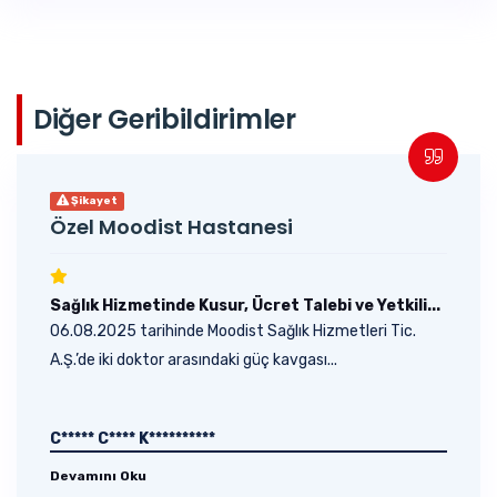
Diğer Geribildirimler
Şikayet
Özel Moodist Hastanesi
Sağlık Hizmetinde Kusur, Ücret Talebi ve Yetkili...
06.08.2025 tarihinde Moodist Sağlık Hizmetleri Tic.
A.Ş.’de iki doktor arasındaki güç kavgası...
C***** C**** K**********
Devamını Oku