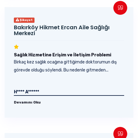
Şikayet
Bakırköy Hikmet Ercan Aile Sağlığı
Merkezi
Sağlık Hizmetine Erişim ve İletişim Problemi
Birkaç kez sağlık ocağına gittiğimde doktorumun dış
görevde olduğu söylendi. Bu nedenle gitmeden...
H**** A******
Devamını Oku