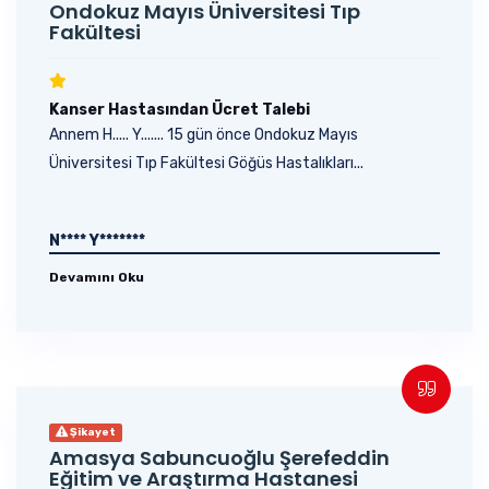
Ondokuz Mayıs Üniversitesi Tıp
Fakültesi
Kanser Hastasından Ücret Talebi
Annem H..... Y....... 15 gün önce Ondokuz Mayıs
Üniversitesi Tıp Fakültesi Göğüs Hastalıkları...
N**** Y*******
Devamını Oku
Şikayet
Amasya Sabuncuoğlu Şerefeddin
Eğitim ve Araştırma Hastanesi