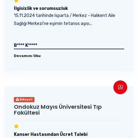
İlgisizlik ve sorumsuzluk
15.11.2024 tarihinde Isparta / Merkez - Halıkent Aile
Sağlığı Merkezi'ne eşimin tetanos aşısı...
B**** K*****
Devamını Oku
Şikayet
Ondokuz Mayıs Üniversitesi Tıp
Fakültesi
Kanser Hastasından Ücret Talebi