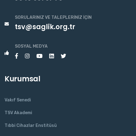
SORULARINIZ VE TALEPLERINIZ İÇIN
tsv@saglik.org.tr
SOSYAL MEDYA
Kurumsal
Vakıf Senedi
TSV Akademi
Tıbbi Cihazlar Enstitüsü