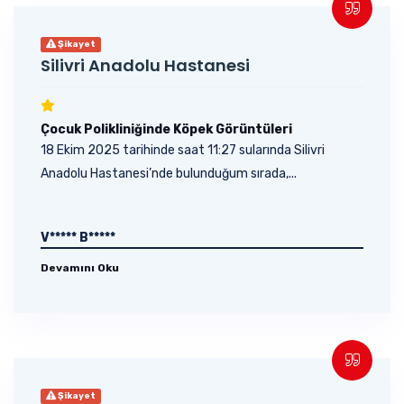
Şikayet
Silivri Anadolu Hastanesi
Çocuk Polikliniğinde Köpek Görüntüleri
18 Ekim 2025 tarihinde saat 11:27 sularında Silivri
Anadolu Hastanesi’nde bulunduğum sırada,...
V***** B*****
Devamını Oku
Şikayet