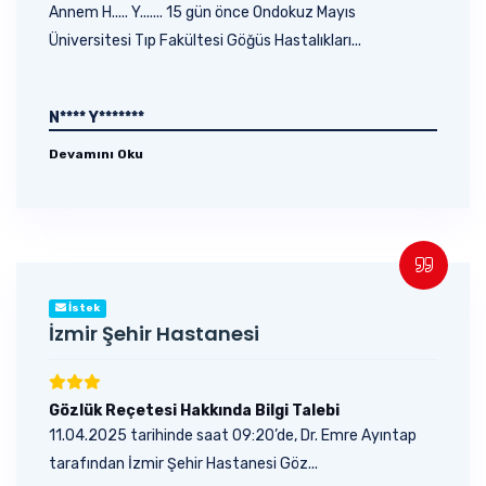
Annem H..... Y....... 15 gün önce Ondokuz Mayıs
Üniversitesi Tıp Fakültesi Göğüs Hastalıkları...
N**** Y*******
Devamını Oku
İstek
İzmir Şehir Hastanesi
Gözlük Reçetesi Hakkında Bilgi Talebi
11.04.2025 tarihinde saat 09:20’de, Dr. Emre Ayıntap
tarafından İzmir Şehir Hastanesi Göz...