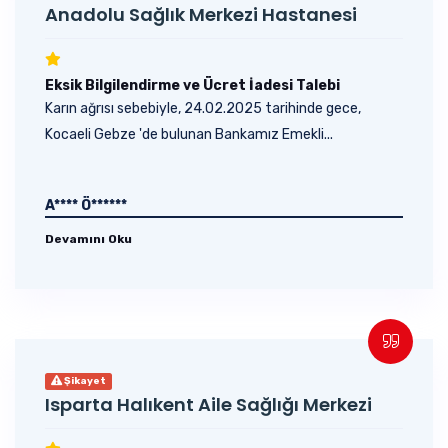
Anadolu Sağlık Merkezi Hastanesi
Eksik Bilgilendirme ve Ücret İadesi Talebi
Karın ağrısı sebebiyle, 24.02.2025 tarihinde gece,
Kocaeli Gebze 'de bulunan Bankamız Emekli...
A**** Ö******
Devamını Oku
Şikayet
Isparta Halıkent Aile Sağlığı Merkezi