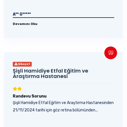
A** G*****
Devamını Oku
Şikayet
Şişli Hamidiye Etfal Eğitim ve
Araştırma Hastanesi
Randevu Sorunu
Şişli Hamidiye Etfal Eğitim ve Araştırma Hastanesinden
21/11/2024 tarihi için göz retina bölümünden...