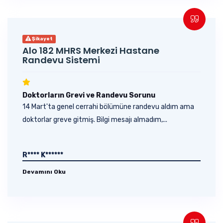
Şikayet
Alo 182 MHRS Merkezi Hastane
Randevu Sistemi
Doktorların Grevi ve Randevu Sorunu
14 Mart'ta genel cerrahi bölümüne randevu aldım ama
doktorlar greve gitmiş. Bilgi mesajı almadım,...
R**** K******
Devamını Oku