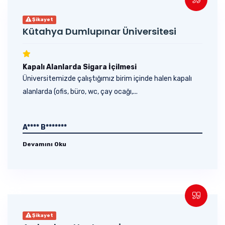
Şikayet
Kütahya Dumlupınar Üniversitesi
Kapalı Alanlarda Sigara İçilmesi
Üniversitemizde çalıştığımız birim içinde halen kapalı
alanlarda (ofis, büro, wc, çay ocağı,...
A**** B*******
Devamını Oku
Şikayet