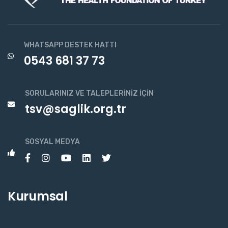
WHATSAPP DESTEK HATTI
0543 681 37 73
SORULARINIZ VE TALEPLERINIZ İÇIN
tsv@saglik.org.tr
SOSYAL MEDYA
Kurumsal