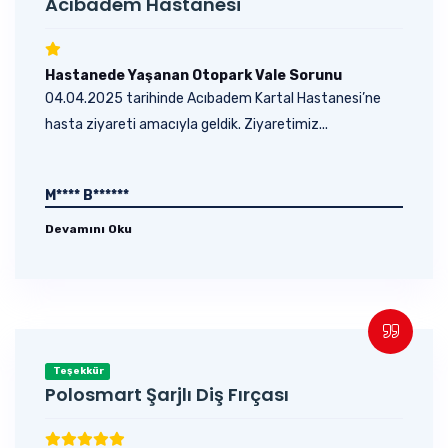
Acıbadem Hastanesi
Hastanede Yaşanan Otopark Vale Sorunu
04.04.2025 tarihinde Acıbadem Kartal Hastanesi’ne
hasta ziyareti amacıyla geldik. Ziyaretimiz...
M**** B******
Devamını Oku
Teşekkür
Polosmart Şarjlı Diş Fırçası