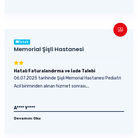
İstek
Memorial Şişli Hastanesi
Hatalı Faturalandırma ve İade Talebi
06.07.2025 tarihinde Şişli Memorial Hastanesi Pediatri
Acil biriminden alınan hizmet sonrası,...
A**** Y****
Devamını Oku