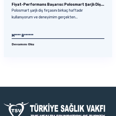
Fiyat-Performans Başarısı: Polosmart Şarjlı Diş...
Polosmart şarjlı diş fırçasını birkaç haftadır
kullanıyorum ve deneyimim gerçekten...
M**** B******
Devamını Oku