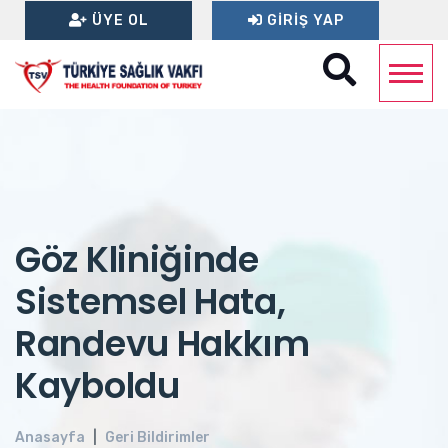
ÜYE OL
GIRIŞ YAP
Göz Kliniğinde
Sistemsel Hata,
Randevu Hakkım
Kayboldu
Anasayfa
Geri Bildirimler