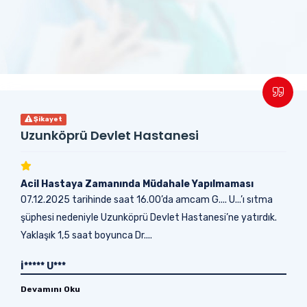
Şikayet
Uzunköprü Devlet Hastanesi
Acil Hastaya Zamanında Müdahale Yapılmaması
07.12.2025 tarihinde saat 16.00’da amcam G.... U...’ı sıtma
şüphesi nedeniyle Uzunköprü Devlet Hastanesi’ne yatırdık.
Yaklaşık 1,5 saat boyunca Dr....
İ***** U***
Devamını Oku