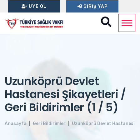
ÜYE OL
GIRIŞ YAP
Uzunköprü Devlet
Hastanesi Şikayetleri /
Geri Bildirimler (1 / 5)
Anasayfa
Geri Bildirimler
Uzunköprü Devlet Hastanesi