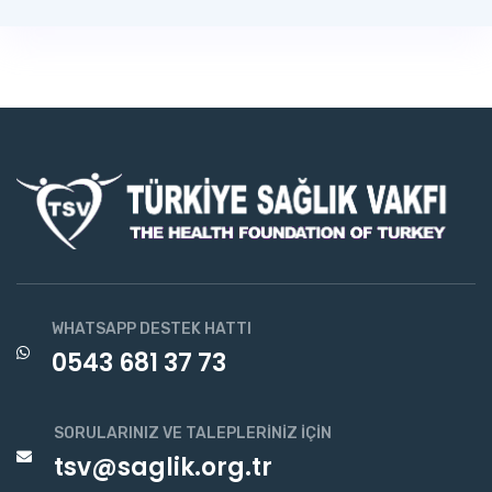
WHATSAPP DESTEK HATTI
0543 681 37 73
SORULARINIZ VE TALEPLERINIZ İÇIN
tsv@saglik.org.tr