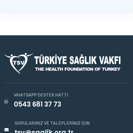
WHATSAPP DESTEK HATTI
0543 681 37 73
SORULARINIZ VE TALEPLERINIZ İÇIN
tsv@saglik.org.tr