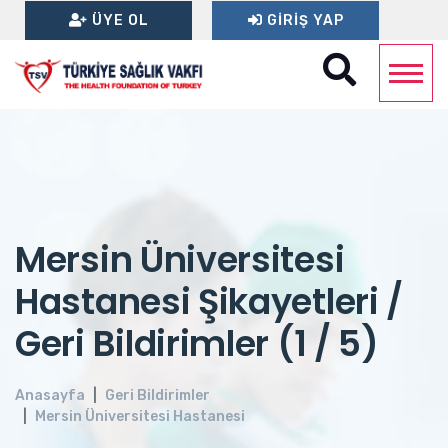
ÜYE OL
GIRIŞ YAP
Mersin Üniversitesi
Hastanesi Şikayetleri /
Geri Bildirimler (1 / 5)
Anasayfa
Geri Bildirimler
Mersin Üniversitesi Hastanesi