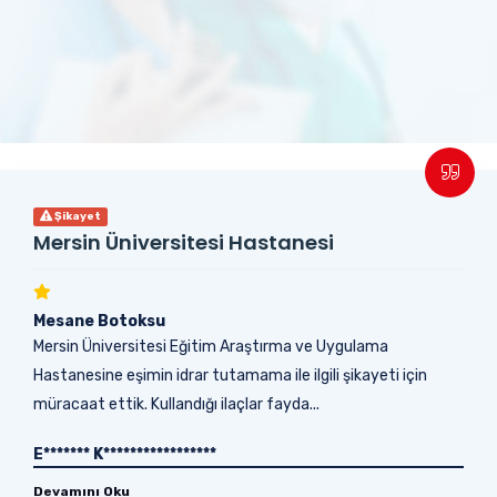
Şikayet
Mersin Üniversitesi Hastanesi
Mesane Botoksu
Mersin Üniversitesi Eğitim Araştırma ve Uygulama
Hastanesine eşimin idrar tutamama ile ilgili şikayeti için
müracaat ettik. Kullandığı ilaçlar fayda...
E******* K*****************
Devamını Oku