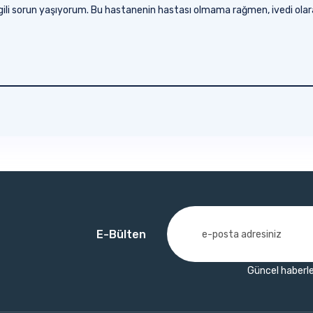
ilgili sorun yaşıyorum. Bu hastanenin hastası olmama rağmen, ivedi olar
E-Bülten
Güncel haberle