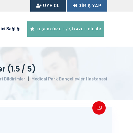
ÜYE OL
GIRIŞ YAP
ici Sağlığı
TEŞEKKÜR ET / ŞİKAYET BİLDİR
 (1.5 / 5)
ri Bildirimler
Medical Park Bahçelievler Hastanesi