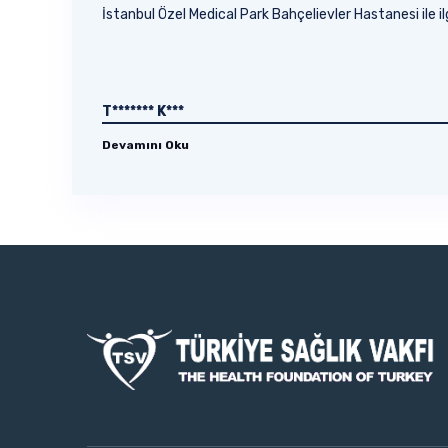
İstanbul Özel Medical Park Bahçelievler Hastanesi ile 
T******* K***
Devamını Oku