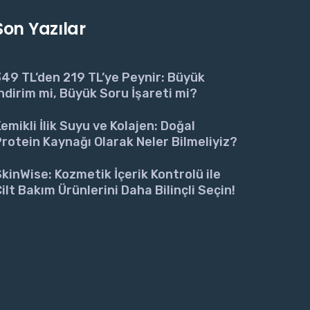
Son Yazılar
49 TL’den 219 TL’ye Peynir: Büyük
ndirim mi, Büyük Soru İşareti mi?
emikli İlik Suyu ve Kolajen: Doğal
rotein Kaynağı Olarak Neler Bilmeliyiz?
kinWise: Kozmetik İçerik Kontrolü ile
ilt Bakım Ürünlerini Daha Bilinçli Seçin!