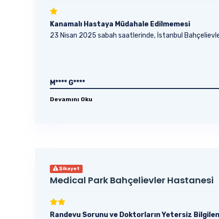
Kanamalı Hastaya Müdahale Edilmemesi
23 Nisan 2025 sabah saatlerinde, İstanbul Bahçelievler Me
M**** G****
Devamını Oku
Şikayet
Medical Park Bahçelievler Hastanesi
Randevu Sorunu ve Doktorların Yetersiz Bilgile