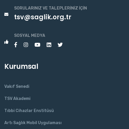
SORULARINIZ VE TALEPLERINIZ İÇIN
tsv@saglik.org.tr
SOSYAL MEDYA
Kurumsal
Vakıf Senedi
TSV Akademi
Tıbbi Cihazlar Enstitüsü
Artı Sağlık Mobil Uygulaması