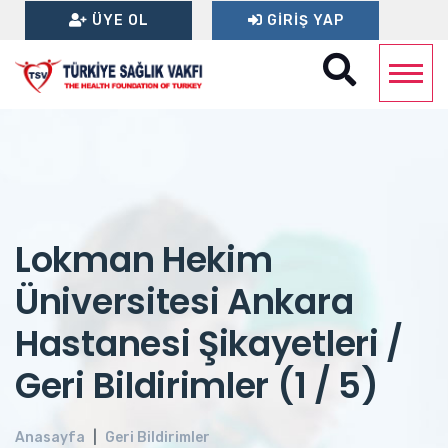
ÜYE OL
GIRIŞ YAP
Lokman Hekim
Üniversitesi Ankara
Hastanesi Şikayetleri /
Geri Bildirimler (1 / 5)
Anasayfa
Geri Bildirimler