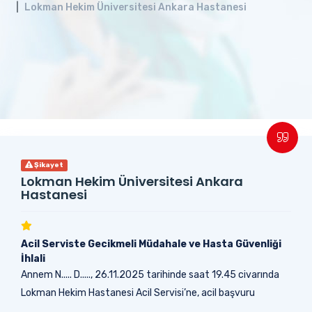
Lokman Hekim Üniversitesi Ankara Hastanesi
Şikayet
Lokman Hekim Üniversitesi Ankara
Hastanesi
Acil Serviste Gecikmeli Müdahale ve Hasta Güvenliği
İhlali
Annem N..... D....., 26.11.2025 tarihinde saat 19.45 civarında
Lokman Hekim Hastanesi Acil Servisi’ne, acil başvuru
kapsamında müracaat etmiştir....