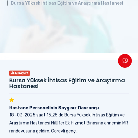
Bursa Yüksek İhtisas Eğitim ve Araştırma Hastanesi
Şikayet
Bursa Yüksek İhtisas Eğitim ve Araştırma
Hastanesi
Hastane Personelinin Saygısız Davranışı
18 -03-2025 saat 15.25 de Bursa Yüksek İhtisas Eğitim ve
Araştırma Hastanesi Nilüfer Ek Hizmet Binasına annemin MR
randevusuna geldim. Görevli genç...