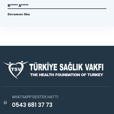
N***** A*****
Devamını Oku
WHATSAPP DESTEK HATTI
0543 681 37 73