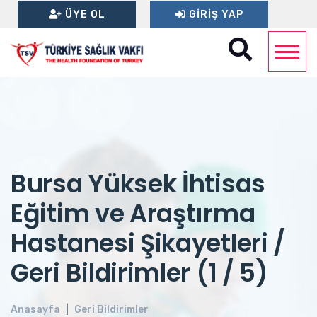
ÜYE OL
GIRIŞ YAP
Bursa Yüksek İhtisas
Eğitim ve Araştırma
Hastanesi Şikayetleri /
Geri Bildirimler (1 / 5)
Anasayfa
Geri Bildirimler