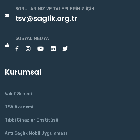
SORULARINIZ VE TALEPLERINIZ İÇIN
tsv@saglik.org.tr
SOSYAL MEDYA
Kurumsal
Vakıf Senedi
TSV Akademi
Tıbbi Cihazlar Enstitüsü
Artı Sağlık Mobil Uygulaması