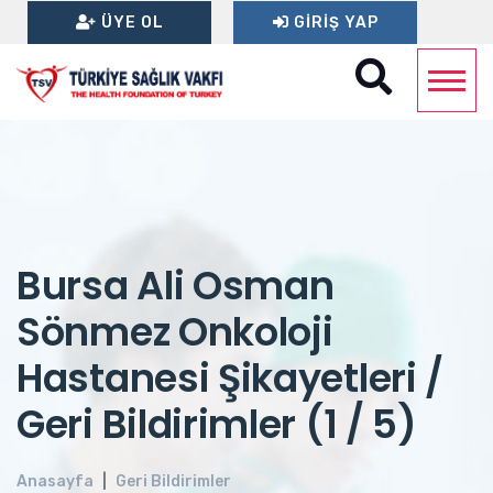
ÜYE OL
GIRIŞ YAP
Bursa Ali Osman
Sönmez Onkoloji
Hastanesi Şikayetleri /
Geri Bildirimler (1 / 5)
Anasayfa
Geri Bildirimler