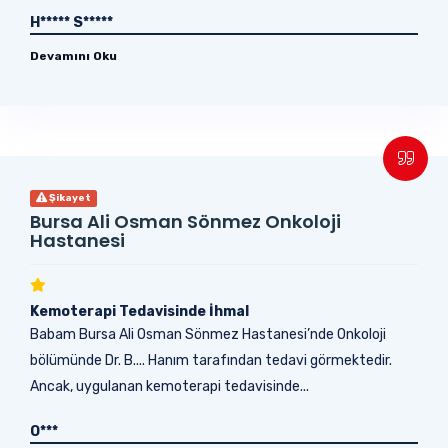
H***** S*****
Devamını Oku
Şikayet
Bursa Ali Osman Sönmez Onkoloji
Hastanesi
Kemoterapi Tedavisinde İhmal
Babam Bursa Ali Osman Sönmez Hastanesi’nde Onkoloji
bölümünde Dr. B.... Hanım tarafından tedavi görmektedir.
Ancak, uygulanan kemoterapi tedavisinde...
O***