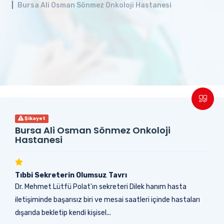
Bursa Ali Osman Sönmez Onkoloji Hastanesi
Şikayet
Bursa Ali Osman Sönmez Onkoloji
Hastanesi
Tıbbi Sekreterin Olumsuz Tavrı
Dr. Mehmet Lütfü Polat'ın sekreteri Dilek hanım hasta
iletişiminde başarısız biri ve mesai saatleri içinde hastaları
dışarıda bekletip kendi kişisel...