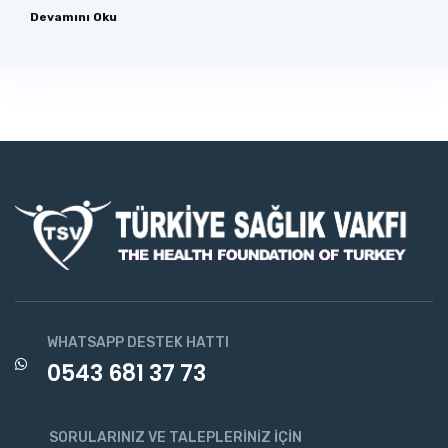
Devamını Oku
WHATSAPP DESTEK HATTI
0543 681 37 73
SORULARINIZ VE TALEPLERINIZ İÇIN