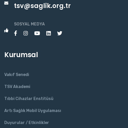
tsv@saglik.org.tr
SOSYAL MEDYA
Kurumsal
Vakıf Senedi
TSV Akademi
Tıbbi Cihazlar Enstitüsü
Artı Sağlık Mobil Uygulaması
Duyurular / Etkinlikler