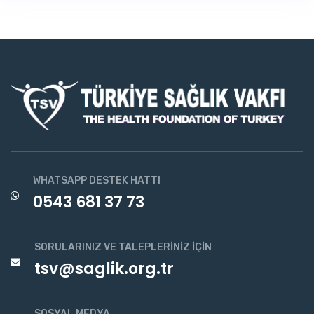
WHATSAPP DESTEK HATTI
0543 681 37 73
SORULARINIZ VE TALEPLERINIZ İÇIN
tsv@saglik.org.tr
SOSYAL MEDYA