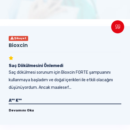
Şikayet
Bioxcin
Saç Dökülmesini Önlemedi
Saç dökülmesi sorunum için Bioxcin FORTE şampuanını
kullanmaya başladım ve doğal içerikleri ile etkili olacağını
düşünüyordum. Ancak maalesef...
A** K**
Devamını Oku