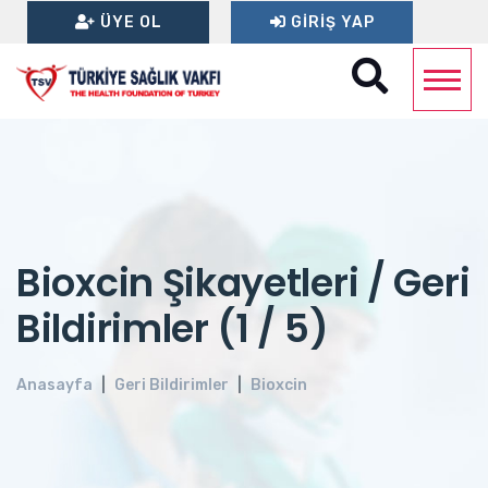
ÜYE OL
GIRIŞ YAP
Bioxcin Şikayetleri / Geri
Bildirimler (1 / 5)
Anasayfa
Geri Bildirimler
Bioxcin