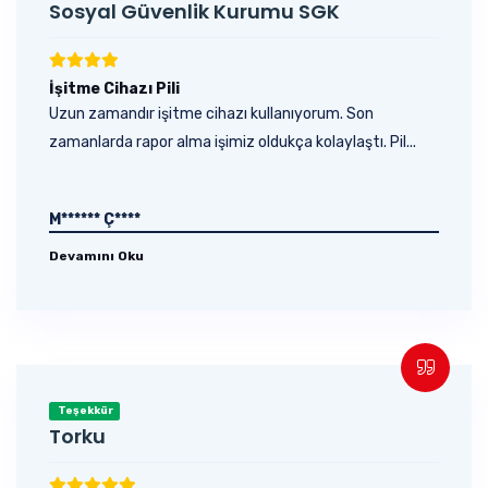
Sosyal Güvenlik Kurumu SGK
İşitme Cihazı Pili
Uzun zamandır işitme cihazı kullanıyorum. Son
zamanlarda rapor alma işimiz oldukça kolaylaştı. Pil...
M****** Ç****
Devamını Oku
Teşekkür
Torku