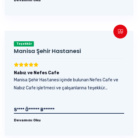
Teşekkür
Manisa Şehir Hastanesi
Nabız ve Nefes Cafe
Manisa Şehir Hastanesi içinde bulunan Nefes Cafe ve
Nabız Cafe işletmeci ve çalışanlarına teşekkür...
S**** Ö****** B******
Devamını Oku