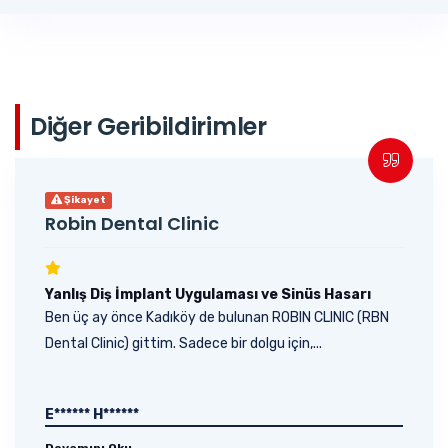
Diğer Geribildirimler
Şikayet
Robin Dental Clinic
Yanlış Diş İmplant Uygulaması ve Sinüs Hasarı
Ben üç ay önce Kadıköy de bulunan ROBIN CLINIC (RBN
Dental Clinic) gittim. Sadece bir dolgu için,...
E****** H******
Devamını Oku