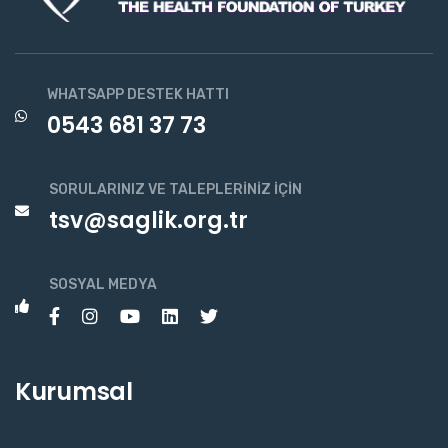
WHATSAPP DESTEK HATTI
0543 681 37 73
SORULARINIZ VE TALEPLERINIZ İÇIN
tsv@saglik.org.tr
SOSYAL MEDYA
Kurumsal