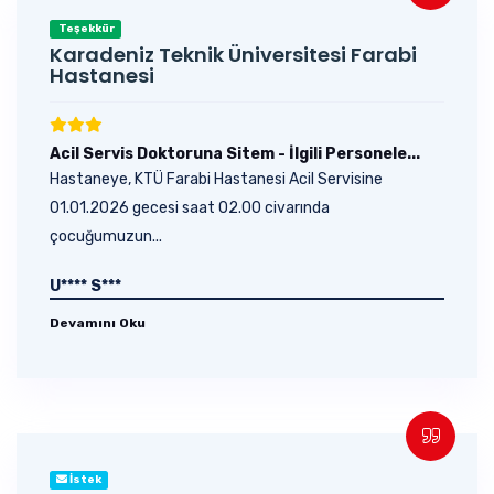
Teşekkür
Karadeniz Teknik Üniversitesi Farabi
Hastanesi
Acil Servis Doktoruna Sitem - İlgili Personele...
Hastaneye, KTÜ Farabi Hastanesi Acil Servisine
01.01.2026 gecesi saat 02.00 civarında
çocuğumuzun...
U**** S***
Devamını Oku
İstek