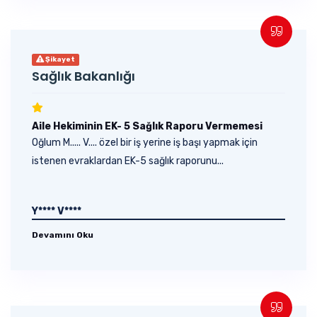
Şikayet
Sağlık Bakanlığı
Aile Hekiminin EK- 5 Sağlık Raporu Vermemesi
Oğlum M..... V.... özel bir iş yerine iş başı yapmak için
istenen evraklardan EK-5 sağlık raporunu...
Y**** V****
Devamını Oku