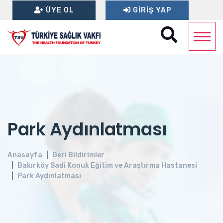
ÜYE OL
GIRIŞ YAP
Park Aydınlatması
Anasayfa
Geri Bildirimler
Bakırköy Sadi Konuk Eğitim ve Araştırma Hastanesi
Park Aydınlatması