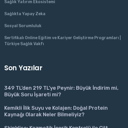
Sağlık Yatırım Ekosistemi
Sağlıkta Yapay Zeka
Sosyal Sorumluluk
Sertifikalı Online Eğitim ve Kariyer Geliştirme Programları |
Türkiye Sağlık Vakfı
Son Yazılar
349 TL’den 219 TL’ye Peynir: Büyük İndirim mi,
Büyük Soru İşareti mi?
Kemikli İlik Suyu ve Kolajen: Doğal Protein
Kaynağı Olarak Neler Bilmeliyiz?
SkinWise: Kozmetik İçerik Kontrolü ile Cilt