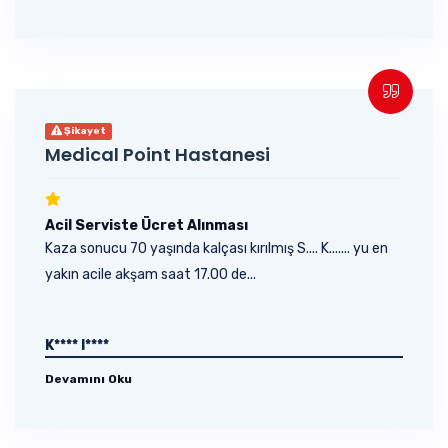
Şikayet
Medical Point Hastanesi
Acil Serviste Ücret Alınması
Kaza sonucu 70 yaşında kalçası kırılmış S.... K....... yu en
yakın acile akşam saat 17.00 de...
K**** I****
Devamını Oku