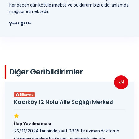
her geçen gün kötüleşmekte ve bu durum bizi ciddi anlamda
mağdur etmektedir.
Y**** B****
Diğer Geribildirimler
Şikayet
Kadıköy 12 Nolu Aile Sağlığı Merkezi
İlaç Yazılmaması
29/11/2024 tarihinde saat 08.15 te uzman doktorun