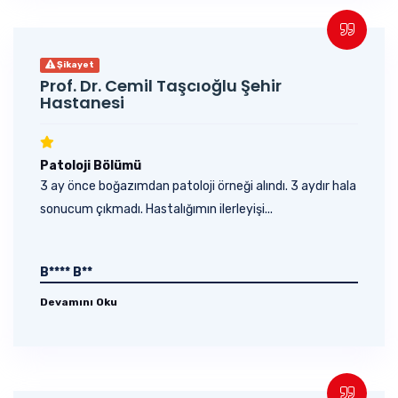
Şikayet
Prof. Dr. Cemil Taşcıoğlu Şehir
Hastanesi
Patoloji Bölümü
3 ay önce boğazımdan patoloji örneği alındı. 3 aydır hala
sonucum çıkmadı. Hastalığımın ilerleyişi...
B**** B**
Devamını Oku