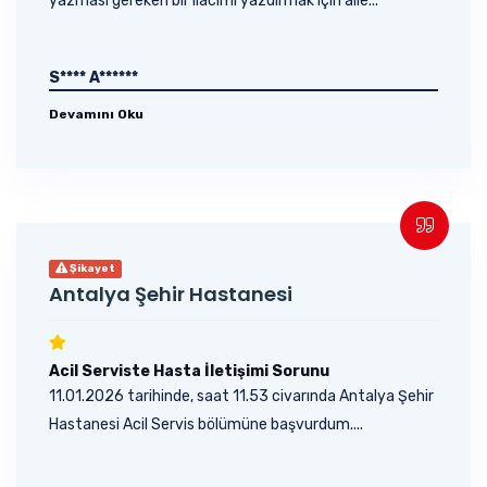
yazması gereken bir ilacımı yazdırmak için aile...
S**** A******
Devamını Oku
Şikayet
Antalya Şehir Hastanesi
Acil Serviste Hasta İletişimi Sorunu
11.01.2026 tarihinde, saat 11.53 civarında Antalya Şehir
Hastanesi Acil Servis bölümüne başvurdum....